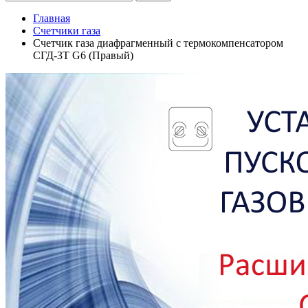
Главная
Счетчики газа
Счетчик газа диафрагменный с термокомпенсатором
СГД-3Т G6 (Правый)