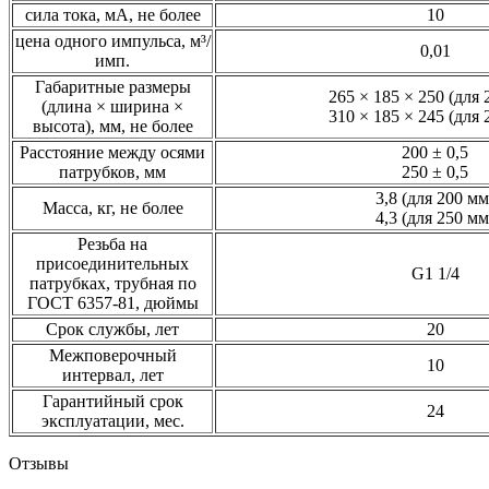
сила тока, мА, не более
10
цена одного импульса, м³/
0,01
имп.
Габаритные размеры
265 × 185 × 250 (для 
(длина × ширина ×
310 × 185 × 245 (для 
высота), мм, не более
Расстояние между осями
200 ± 0,5
патрубков, мм
250 ± 0,5
3,8 (для 200 мм
Масса, кг, не более
4,3 (для 250 мм
Резьба на
присоединительных
G1 1/4
патрубках, трубная по
ГОСТ 6357-81, дюймы
Срок службы, лет
20
Межповерочный
10
интервал, лет
Гарантийный срок
24
эксплуатации, мес.
Отзывы