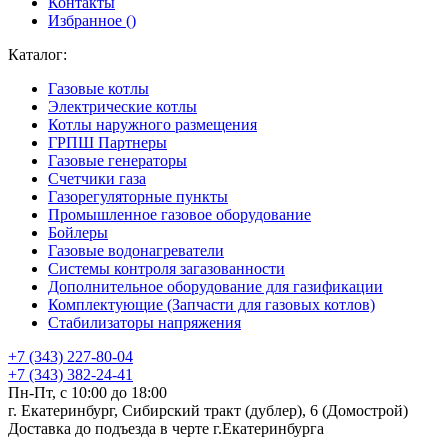
Контакты
Избранное (
)
Каталог:
Газовые котлы
Электрические котлы
Котлы наружного размещения
ГРПШ Партнеры
Газовые генераторы
Счетчики газа
Газорегуляторные пункты
Промышленное газовое оборудование
Бойлеры
Газовые водонагреватели
Системы контроля загазованности
Дополнительное оборудование для газификации
Комплектующие (Запчасти для газовых котлов)
Стабилизаторы напряжения
+7 (343) 227-80-04
+7 (343) 382-24-41
Пн-Пт, с 10:00 до 18:00
г. Екатеринбург, Сибирский тракт (дублер), 6 (Домострой)
Доставка до подъезда в черте г.Екатеринбурга