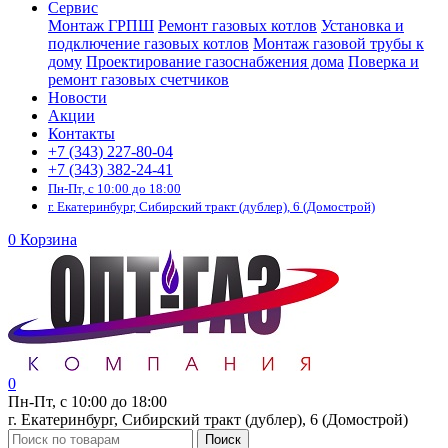
Сервис
Монтаж ГРПШ
Ремонт газовых котлов
Установка и
подключение газовых котлов
Монтаж газовой трубы к
дому
Проектирование газоснабжения дома
Поверка и
ремонт газовых счетчиков
Новости
Акции
Контакты
+7 (343) 227-80-04
+7 (343) 382-24-41
Пн-Пт, с 10:00 до 18:00
г. Екатеринбург, Сибирский тракт (дублер), 6 (Домострой)
0
Корзина
0
Пн-Пт, с 10:00 до 18:00
г. Екатеринбург, Сибирский тракт (дублер), 6 (Домострой)
Поиск