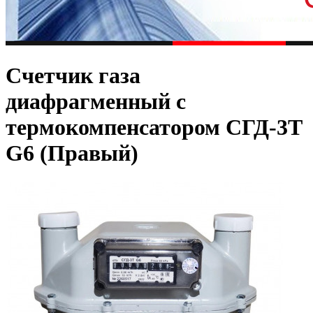
Счетчик газа
диафрагменный с
термокомпенсатором СГД-3Т
G6 (Правый)