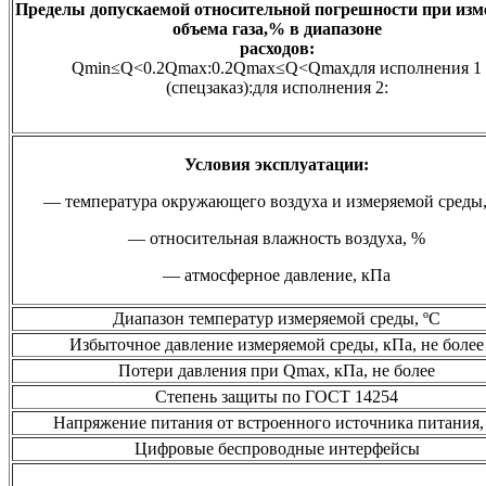
Пределы допускаемой относительной погрешности при изм
объема газа,% в диапазоне
расходов:
Qmin≤Q<0.2Qmax:0.2Qmax≤Q<Qmaxдля исполнения 1
(спецзаказ):для исполнения 2:
Условия эксплуатации:
— температура окружающего воздуха и измеряемой среды,
— относительная влажность воздуха, %
— атмосферное давление, кПа
Диапазон температур измеряемой среды, ºС
Избыточное давление измеряемой среды, кПа, не более
Потери давления при Qmax, кПа, не более
Степень защиты по ГОСТ 14254
Напряжение питания от встроенного источника питания,
Цифровые беспроводные интерфейсы