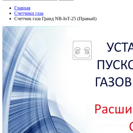
Главная
Счетчики газа
Счетчик газа Гранд NB-IoT-25 (Правый)