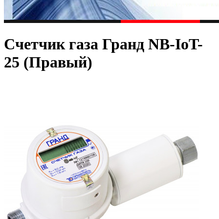
Счетчик газа Гранд NB-IoT-
25 (Правый)