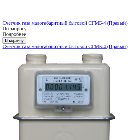
Счетчик газа малогабаритный бытовой СГМБ-4 (Правый)
По запросу
Подробнее
В корзину
Счетчик газа малогабаритный бытовой СГМБ-4 (Правый)