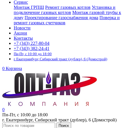
Сервис
Монтаж ГРПШ
Ремонт газовых котлов
Установка и
подключение газовых котлов
Монтаж газовой трубы к
дому
Проектирование газоснабжения дома
Поверка и
ремонт газовых счетчиков
Новости
Акции
Контакты
+7 (343) 227-80-04
+7 (343) 382-24-41
Пн-Пт, с 10:00 до 18:00
г. Екатеринбург, Сибирский тракт (дублер), 6 (Домострой)
0
Корзина
0
Пн-Пт, с 10:00 до 18:00
г. Екатеринбург, Сибирский тракт (дублер), 6 (Домострой)
Поиск