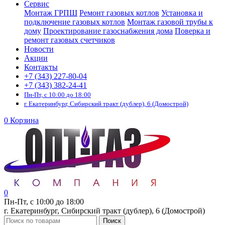
Сервис
Монтаж ГРПШ
Ремонт газовых котлов
Установка и
подключение газовых котлов
Монтаж газовой трубы к
дому
Проектирование газоснабжения дома
Поверка и
ремонт газовых счетчиков
Новости
Акции
Контакты
+7 (343) 227-80-04
+7 (343) 382-24-41
Пн-Пт, с 10:00 до 18:00
г. Екатеринбург, Сибирский тракт (дублер), 6 (Домострой)
0
Корзина
0
Пн-Пт, с 10:00 до 18:00
г. Екатеринбург, Сибирский тракт (дублер), 6 (Домострой)
Поиск