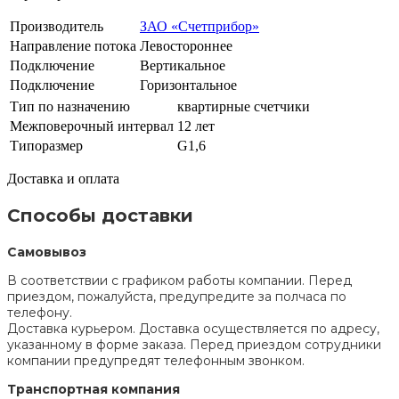
Производитель
ЗАО «Счетприбор»
Направление потока
Левостороннее
Подключение
Вертикальное
Подключение
Горизонтальное
Тип по назначению
квартирные счетчики
Межповерочный интервал
12 лет
Типоразмер
G1,6
Доставка и оплата
Способы доставки
Самовывоз
В соответствии с графиком работы компании. Перед
приездом, пожалуйста, предупредите за полчаса по
телефону.
Доставка курьером. Доставка осуществляется по адресу,
указанному в форме заказа. Перед приездом сотрудники
компании предупредят телефонным звонком.
Транспортная компания