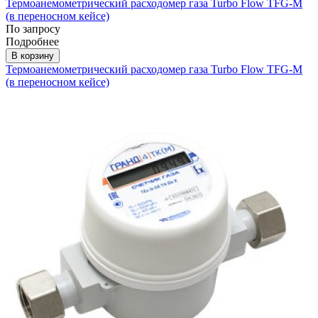
Термоанемометрический расходомер газа Turbo Flow TFG-М
(в переносном кейсе)
По запросу
Подробнее
В корзину
Термоанемометрический расходомер газа Turbo Flow TFG-М
(в переносном кейсе)