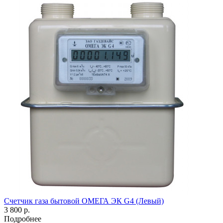
Счетчик газа бытовой ОМЕГА ЭК G4 (Левый)
3 800 р.
Подробнее