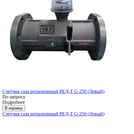
Счетчик газа ротационный РЕД-Т G-250 (Левый)
По запросу
Подробнее
В корзину
Счетчик газа ротационный РЕД-Т G-250 (Левый)