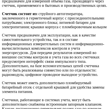
предназначен для измерений объема газа, проходящего через
счетчик, применяемого в бытовых и производственных целях.
Счетчик состоит из:
струйного автогенератора,
заключенного в герметичный корпус с присоединительными
патрубками; электронного блока; литиевой батареи для
электропитания; крышки корпуса с пломбировочным кольцом
Счетчик предназначен для эксплуатации, как в качестве
самостоятельного устройства, так и в составе
информационных измерительных систем и информационно-
вычислительных комплексов контроля и учета
энергоресурсов. Для передачи результатов измерений во
внешние системы контроля и учета газа во всех счетчиках
предусмотрен интерфейс связи импульсного типа.
Дополнительно, на базе вспомогательных цепей счетчика
могут быть реализованы совместно или по отдельности:
радиомодуль; цифровое проводное выходное устройство.
Счетчик может иметь дополнительно пломбируемый
батарейный отсек с отдельной крышкой для удобства замены
элемента питания.
Счетчики, работающие в системах учета, могут быть
дополнительно снабжены встроенным запорным клапаном.
Клапан дистанционно перекрывает подачу газа по команде