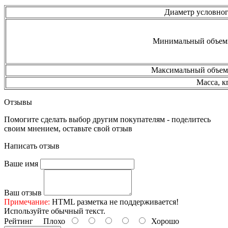
Диаметр условног
Минимальный объем
Максимальный объемн
Масса, кг
Отзывы
Помогите сделать выбор другим покупателям - поделитесь
своим мнением, оставьте свой отзыв
Написать отзыв
Ваше имя
Ваш отзыв
Примечание:
HTML разметка не поддерживается!
Используйте обычный текст.
Рейтинг
Плохо
Хорошо