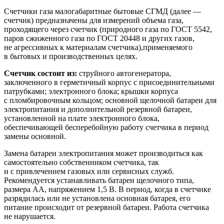
Счетчики газа малогабаритные бытовые СГМД (далее —
счетчик) предназначены для измерений объема газа,
проходящего через счетчик (природного газа по ГОСТ 5542,
паров сжиженного газа по ГОСТ 20448 и других газов,
не агрессивных к материалам счетчика),применяемого
в бытовых и производственных целях.
Счетчик состоит из:
струйного автогенератора,
заключенного в герметичный корпус с присоединительными
патрубками; электронного блока; крышки корпуса
с пломбировочным кольцом; основной щелочной батареи для
электропитания и дополнительной резервной батареи,
установленной на плате электронного блока,
обеспечивающей бесперебойную работу счетчика в период
замены основной.
Замена батареи электропитания может производиться как
самостоятельно собственником счетчика, так
и с привлечением газовых или сервисных служб.
Рекомендуется устанавливать батареи щелочного типа,
размера АА, напряжением 1,5 В. В период, когда в счетчике
разрядилась или не установлена основная батарея, его
питание происходит от резервной батареи. Работа счетчика
не нарушается.