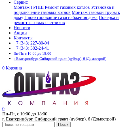
Сервис
Монтаж ГРПШ
Ремонт газовых котлов
Установка и
подключение газовых котлов
Монтаж газовой трубы к
дому
Проектирование газоснабжения дома
Поверка и
ремонт газовых счетчиков
Новости
Акции
Контакты
+7 (343) 227-80-04
+7 (343) 382-24-41
Пн-Пт, с 10:00 до 18:00
г. Екатеринбург, Сибирский тракт (дублер), 6 (Домострой)
0
Корзина
0
Пн-Пт, с 10:00 до 18:00
г. Екатеринбург, Сибирский тракт (дублер), 6 (Домострой)
Поиск