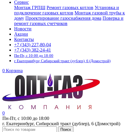
Сервис
Монтаж ГРПШ
Ремонт газовых котлов
Установка и
подключение газовых котлов
Монтаж газовой трубы к
дому
Проектирование газоснабжения дома
Поверка и
ремонт газовых счетчиков
Новости
Акции
Контакты
+7 (343) 227-80-04
+7 (343) 382-24-41
Пн-Пт, с 10:00 до 18:00
г. Екатеринбург, Сибирский тракт (дублер), 6 (Домострой)
0
Корзина
0
Пн-Пт, с 10:00 до 18:00
г. Екатеринбург, Сибирский тракт (дублер), 6 (Домострой)
Поиск