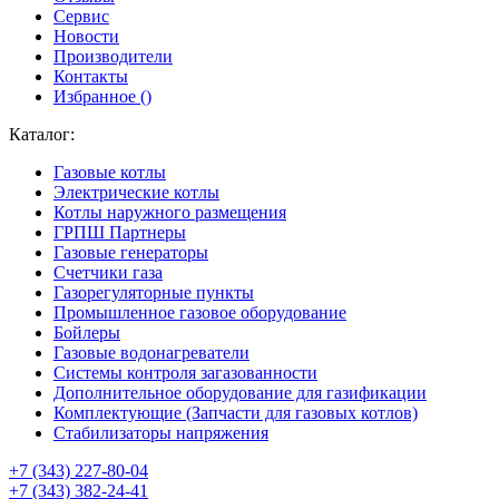
Сервис
Новости
Производители
Контакты
Избранное (
)
Каталог:
Газовые котлы
Электрические котлы
Котлы наружного размещения
ГРПШ Партнеры
Газовые генераторы
Счетчики газа
Газорегуляторные пункты
Промышленное газовое оборудование
Бойлеры
Газовые водонагреватели
Системы контроля загазованности
Дополнительное оборудование для газификации
Комплектующие (Запчасти для газовых котлов)
Стабилизаторы напряжения
+7 (343) 227-80-04
+7 (343) 382-24-41