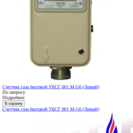
Счетчик газа бытовой УБСГ 001 М G6 (Левый)
По запросу
Подробнее
В корзину
Счетчик газа бытовой УБСГ 001 М G6 (Левый)