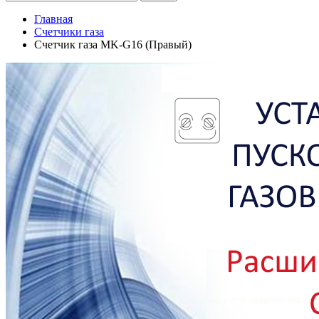
Главная
Счетчики газа
Счетчик газа МK-G16 (Правый)