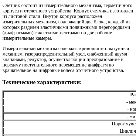
Счетчик состоит из измерительного механизма, герметичного
корпуса и отсчетного устройства. Корпус счетчика изготовлен
из листовой стали. Внутри корпуса расположен
измерительных механизм, содержащий два блока, каждый из
которых разделен эластичными подвижными перегородками
(диафрагмами) с жесткими центрами на две рабочие
измерительные камеры.
Измерительный механизм содержит кривошипно-шатунный
механизм, газораспределительный узел, снабженный двумя
клапанами, редуктор, осуществляющий преобразование и
передачу поступательного перемещение диафрагм во
вращательное на цифровые колеса отсчетного устройства.
Технические характеристики:
Ра
- ма
- н
- м
Порог чувс
Цикличе