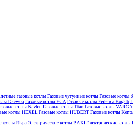
петные газовые котлы
Газовые чугунные котлы
Газовые котлы 
отлы Daewoo
Газовые котлы ECA
Газовые котлы Federica Bugatti
Г
азовые котлы Navien
Газовые котлы Titan
Газовые котлы VARG
овые котлы HEXEL
Газовые котлы HUBERT
Газовые котлы Kenta
 котлы Rispa
Электрические котлы BAXI
Электрические котлы F