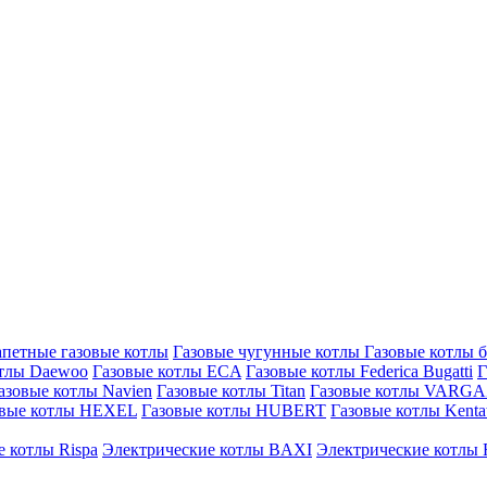
петные газовые котлы
Газовые чугунные котлы
Газовые котлы 
отлы Daewoo
Газовые котлы ECA
Газовые котлы Federica Bugatti
Г
азовые котлы Navien
Газовые котлы Titan
Газовые котлы VARG
овые котлы HEXEL
Газовые котлы HUBERT
Газовые котлы Kenta
 котлы Rispa
Электрические котлы BAXI
Электрические котлы F