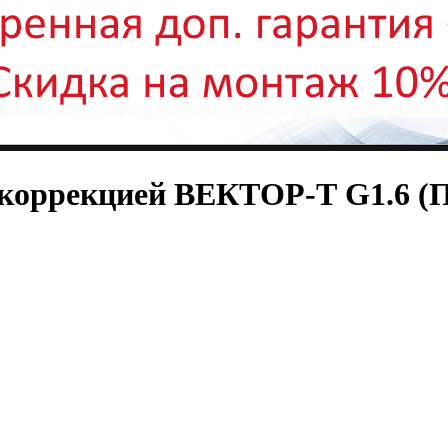
окоррекцией ВЕКТОР-Т G1.6 (