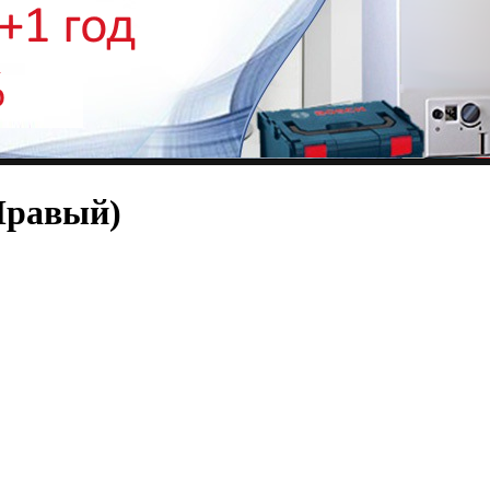
Правый)