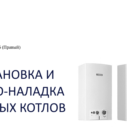
 (Правый)