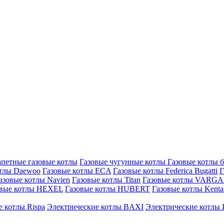
петные газовые котлы
Газовые чугунные котлы
Газовые котлы 
отлы Daewoo
Газовые котлы ECA
Газовые котлы Federica Bugatti
Г
азовые котлы Navien
Газовые котлы Titan
Газовые котлы VARG
овые котлы HEXEL
Газовые котлы HUBERT
Газовые котлы Kenta
 котлы Rispa
Электрические котлы BAXI
Электрические котлы F