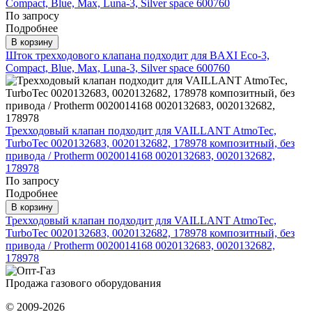
Compact, Blue, Max, Luna-3, Silver space 600760
По запросу
Подробнее
В корзину
Шток трехходового клапана подходит для BAXI Eco-3,
Compact, Blue, Max, Luna-3, Silver space 600760
Трехходовый клапан подходит для VAILLANT AtmoTec,
TurboTec 0020132683, 0020132682, 178978 композитный, без
привода / Protherm 0020014168 0020132683, 0020132682,
178978
По запросу
Подробнее
В корзину
Трехходовый клапан подходит для VAILLANT AtmoTec,
TurboTec 0020132683, 0020132682, 178978 композитный, без
привода / Protherm 0020014168 0020132683, 0020132682,
178978
Продажа газового оборудования
© 2009-2026