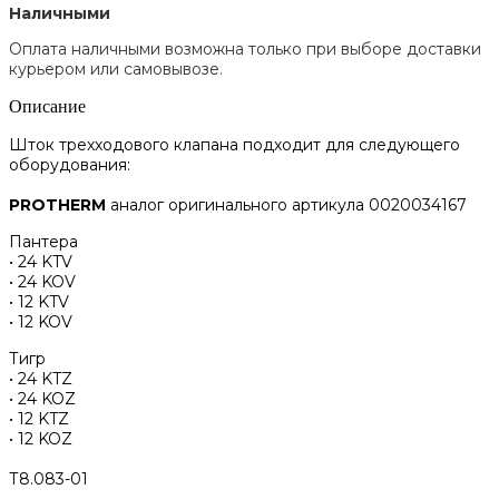
Наличными
Оплата наличными возможна только при выборе доставки
курьером или самовывозе.
Описание
Шток трехходового клапана подходит для следующего
оборудования:
PROTHERM
аналог оригинального артикула 0020034167
Пантера
• 24 KTV
• 24 KOV
• 12 KTV
• 12 KOV
Тигр
• 24 KTZ
• 24 KOZ
• 12 KTZ
• 12 KOZ
Т8.083-01