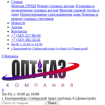
Сервис
Монтаж ГРПШ
Ремонт газовых котлов
Установка и
подключение газовых котлов
Монтаж газовой трубы к
дому
Проектирование газоснабжения дома
Поверка и
ремонт газовых счетчиков
Новости
Акции
Контакты
+7 (343) 227-80-04
+7 (343) 382-24-41
Пн-Пт, с 10:00 до 18:00
г. Екатеринбург, Сибирский тракт (дублер), 6 (Домострой)
0
Корзина
0
Пн-Пт, с 10:00 до 18:00
г. Екатеринбург, Сибирский тракт (дублер), 6 (Домострой)
Поиск