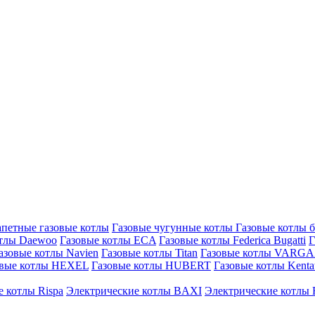
петные газовые котлы
Газовые чугунные котлы
Газовые котлы 
отлы Daewoo
Газовые котлы ECA
Газовые котлы Federica Bugatti
Г
азовые котлы Navien
Газовые котлы Titan
Газовые котлы VARG
овые котлы HEXEL
Газовые котлы HUBERT
Газовые котлы Kenta
 котлы Rispa
Электрические котлы BAXI
Электрические котлы F