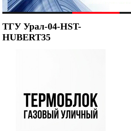
ТГУ Урал-04-HST-
HUBERT35