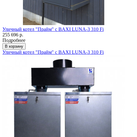
Уличный котел "Прайм" с BAXI LUNA-3 310 Fi
255 696 р.
Подробнее
В корзину
Уличный котел "Прайм" с BAXI LUNA-3 310 Fi