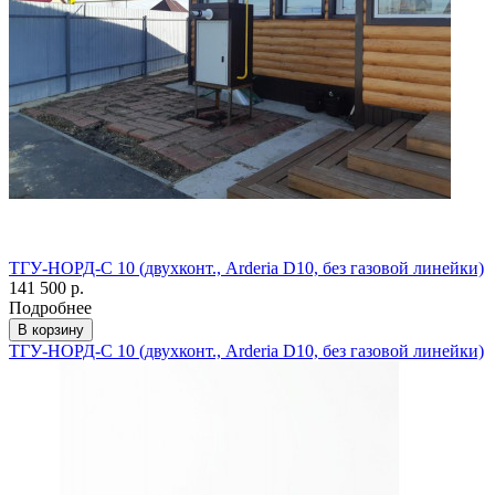
ТГУ-НОРД-С 10 (двухконт., Arderia D10, без газовой линейки)
141 500 р.
Подробнее
В корзину
ТГУ-НОРД-С 10 (двухконт., Arderia D10, без газовой линейки)