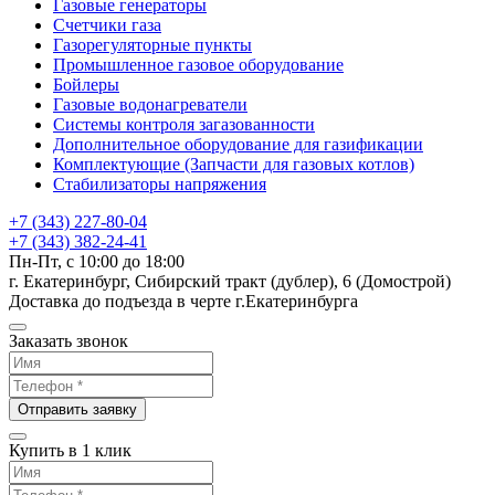
Газовые генераторы
Счетчики газа
Газорегуляторные пункты
Промышленное газовое оборудование
Бойлеры
Газовые водонагреватели
Системы контроля загазованности
Дополнительное оборудование для газификации
Комплектующие (Запчасти для газовых котлов)
Стабилизаторы напряжения
+7 (343) 227-80-04
+7 (343) 382-24-41
Пн-Пт, с 10:00 до 18:00
г. Екатеринбург, Сибирский тракт (дублер), 6 (Домострой)
Доставка до подъезда в черте г.Екатеринбурга
Заказать звонок
Отправить заявку
Купить в 1 клик