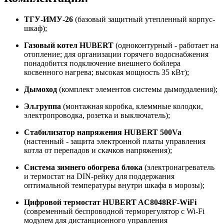
ТГУ-ИМУ-26
(базовый защитный утепленный корпус-
шкаф);
Газовый котел HUBERT
(одноконтурный - работает на
отопление; для организации горячего водоснабжения
понадобится подключение внешнего бойлера
косвенного нагрева; высокая мощность 35 кВт);
Дымоход
(комплект элементов системы дымоудаления);
Эл.группа
(монтажная коробка, клеммные колодки,
электропроводка, розетка и выключатель);
Стабилизатор напряжения HUBERT 500Va
(настенный - защита электронной платы управления
котла от перепадов и скачков напряжения);
Система зимнего обогрева блока
(электронагреватель
и термостат на DIN-рейку для поддержания
оптимальной температуры внутри шкафа в морозы);
Цифровой термостат HUBERT AC8048RF-WiFi
(современный беспроводной терморегулятор с Wi-Fi
модулем для дистанционного управления