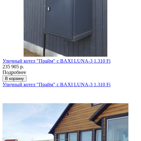
Уличный котел "Прайм" с BAXI LUNA-3 1.310 Fi
235 905 р.
Подробнее
В корзину
Уличный котел "Прайм" с BAXI LUNA-3 1.310 Fi