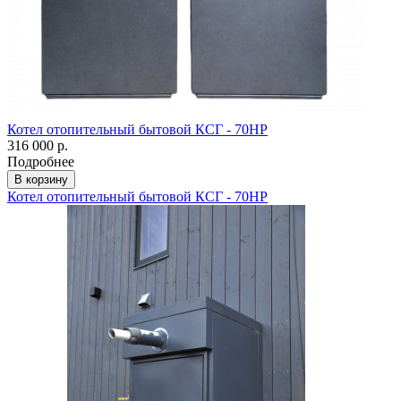
Котел отопительный бытовой КСГ - 70НР
316 000 р.
Подробнее
В корзину
Котел отопительный бытовой КСГ - 70НР