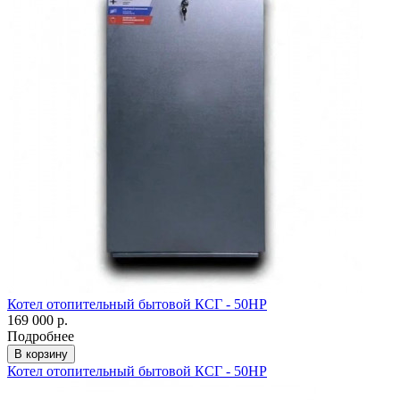
Котел отопительный бытовой КСГ - 50НР
169 000 р.
Подробнее
В корзину
Котел отопительный бытовой КСГ - 50НР