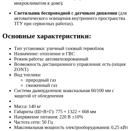
микроклиматом в доме);
Светильник беспроводной с датчиком движения
(для
автоматического освещения внутреннего пространства
ТГУ при сервисных работах).
Основные характеристики:
Тип установки: уличный газовый термоблок
Назначение: отопление и ГВС
Режим работы: автоматизированный
Возможность дистанционного управления: есть (опция
ZONT)
Вид топлива:
природный газ
сжиженный газ
Система дымоудаления: коаксиальная 60/100 мм с
защитой от обледенения
Масса: 140 кг
Габариты (Ш×В×Г): 775 × 1322 × 668 мм
Напряжение питания: 220 В ±10%
Частота сети: 50 Гц
Максимальная мощность электрооборудования: 0,25 кВт