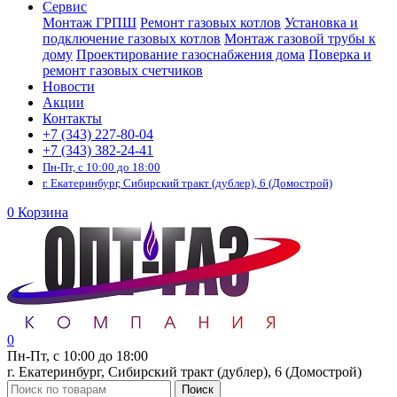
Сервис
Монтаж ГРПШ
Ремонт газовых котлов
Установка и
подключение газовых котлов
Монтаж газовой трубы к
дому
Проектирование газоснабжения дома
Поверка и
ремонт газовых счетчиков
Новости
Акции
Контакты
+7 (343) 227-80-04
+7 (343) 382-24-41
Пн-Пт, с 10:00 до 18:00
г. Екатеринбург, Сибирский тракт (дублер), 6 (Домострой)
0
Корзина
0
Пн-Пт, с 10:00 до 18:00
г. Екатеринбург, Сибирский тракт (дублер), 6 (Домострой)
Поиск