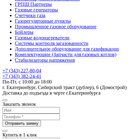
ГРПШ Партнеры
Газовые генераторы
Счетчики газа
Газорегуляторные пункты
Промышленное газовое оборудование
Бойлеры
Газовые водонагреватели
Системы контроля загазованности
Дополнительное оборудование для газификации
Комплектующие (Запчасти для газовых котлов)
Стабилизаторы напряжения
+7 (343) 227-80-04
+7 (343) 382-24-41
Пн-Пт, с 10:00 до 18:00
г. Екатеринбург, Сибирский тракт (дублер), 6 (Домострой)
Доставка до подъезда в черте г.Екатеринбурга
Заказать звонок
Отправить заявку
Купить в 1 клик