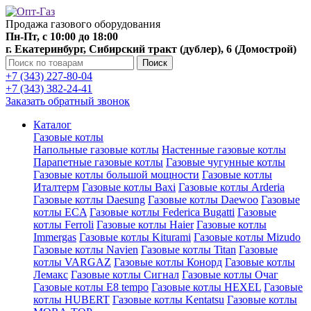
Продажа газового оборудования
Пн-Пт, с 10:00 до 18:00
г. Екатеринбург, Сибирский тракт (дублер), 6 (Домострой)
Поиск
+7 (343) 227-80-04
+7 (343) 382-24-41
Заказать обратный звонок
Каталог
Газовые котлы
Напольные газовые котлы
Настенные газовые котлы
Парапетные газовые котлы
Газовые чугунные котлы
Газовые котлы большой мощности
Газовые котлы
Италтерм
Газовые котлы Baxi
Газовые котлы Arderia
Газовые котлы Daesung
Газовые котлы Daewoo
Газовые
котлы ECA
Газовые котлы Federica Bugatti
Газовые
котлы Ferroli
Газовые котлы Haier
Газовые котлы
Immergas
Газовые котлы Kiturami
Газовые котлы Mizudo
Газовые котлы Navien
Газовые котлы Titan
Газовые
котлы VARGAZ
Газовые котлы Конорд
Газовые котлы
Лемакс
Газовые котлы Сигнал
Газовые котлы Очаг
Газовые котлы E8 tempo
Газовые котлы HEXEL
Газовые
котлы HUBERT
Газовые котлы Kentatsu
Газовые котлы