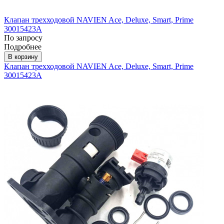
Клапан трехходовой NAVIEN Ace, Deluxe, Smart, Prime
30015423А
По запросу
Подробнее
В корзину
Клапан трехходовой NAVIEN Ace, Deluxe, Smart, Prime
30015423А