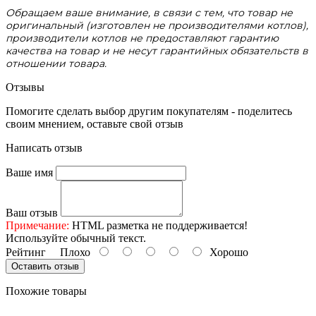
Обращаем ваше внимание, в связи с тем, что товар не
оригинальный (изготовлен не производителями котлов),
производители котлов не предоставляют гарантию
качества на товар и не несут гарантийных обязательств в
отношении товара.
Отзывы
Помогите сделать выбор другим покупателям - поделитесь
своим мнением, оставьте свой отзыв
Написать отзыв
Ваше имя
Ваш отзыв
Примечание:
HTML разметка не поддерживается!
Используйте обычный текст.
Рейтинг
Плохо
Хорошо
Оставить отзыв
Похожие товары