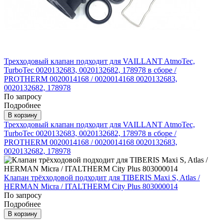
Трехходовый клапан подходит для VAILLANT AtmoTec,
TurboTec 0020132683, 0020132682, 178978 в сборе /
PROTHERM 0020014168 / 0020014168 0020132683,
0020132682, 178978
По запросу
Подробнее
В корзину
Трехходовый клапан подходит для VAILLANT AtmoTec,
TurboTec 0020132683, 0020132682, 178978 в сборе /
PROTHERM 0020014168 / 0020014168 0020132683,
0020132682, 178978
Клапан трёхходовой подходит для TIBERIS Maxi S, Atlas /
HERMAN Micra / ITALTHERM City Plus 803000014
По запросу
Подробнее
В корзину