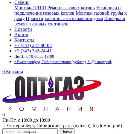
Сервис
Монтаж ГРПШ
Ремонт газовых котлов
Установка и
подключение газовых котлов
Монтаж газовой трубы к
дому
Проектирование газоснабжения дома
Поверка и
ремонт газовых счетчиков
Новости
Акции
Контакты
+7 (343) 227-80-04
+7 (343) 382-24-41
Пн-Пт, с 10:00 до 18:00
г. Екатеринбург, Сибирский тракт (дублер), 6 (Домострой)
0
Корзина
0
Пн-Пт, с 10:00 до 18:00
г. Екатеринбург, Сибирский тракт (дублер), 6 (Домострой)
Поиск