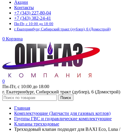
Акции
Контакты
+7 (343) 227-80-04
+7 (343) 382-24-41
Пн-Пт, с 10:00 до 18:00
г. Екатеринбург, Сибирский тракт (дублер), 6 (Домострой)
0
Корзина
0
Пн-Пт, с 10:00 до 18:00
г. Екатеринбург, Сибирский тракт (дублер), 6 (Домострой)
Поиск
Главная
Комплектующие (Запчасти для газовых котлов)
Группы ГВС и гидравлические комплектующие
Клапаны трехходовые
Трехходовый клапан подходит для BAXI Eco, Luna /