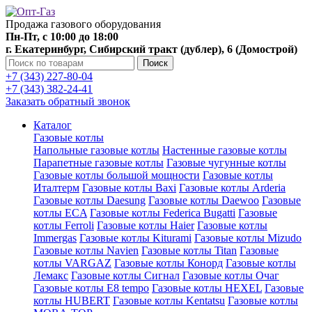
Продажа газового оборудования
Пн-Пт, с 10:00 до 18:00
г. Екатеринбург, Сибирский тракт (дублер), 6 (Домострой)
Поиск
+7 (343) 227-80-04
+7 (343) 382-24-41
Заказать обратный звонок
Каталог
Газовые котлы
Напольные газовые котлы
Настенные газовые котлы
Парапетные газовые котлы
Газовые чугунные котлы
Газовые котлы большой мощности
Газовые котлы
Италтерм
Газовые котлы Baxi
Газовые котлы Arderia
Газовые котлы Daesung
Газовые котлы Daewoo
Газовые
котлы ECA
Газовые котлы Federica Bugatti
Газовые
котлы Ferroli
Газовые котлы Haier
Газовые котлы
Immergas
Газовые котлы Kiturami
Газовые котлы Mizudo
Газовые котлы Navien
Газовые котлы Titan
Газовые
котлы VARGAZ
Газовые котлы Конорд
Газовые котлы
Лемакс
Газовые котлы Сигнал
Газовые котлы Очаг
Газовые котлы E8 tempo
Газовые котлы HEXEL
Газовые
котлы HUBERT
Газовые котлы Kentatsu
Газовые котлы