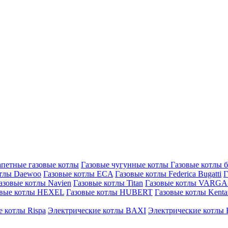
петные газовые котлы
Газовые чугунные котлы
Газовые котлы 
отлы Daewoo
Газовые котлы ECA
Газовые котлы Federica Bugatti
Г
азовые котлы Navien
Газовые котлы Titan
Газовые котлы VARG
овые котлы HEXEL
Газовые котлы HUBERT
Газовые котлы Kenta
 котлы Rispa
Электрические котлы BAXI
Электрические котлы F