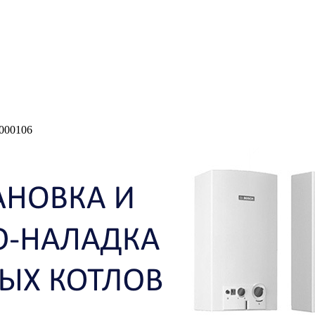
5000106