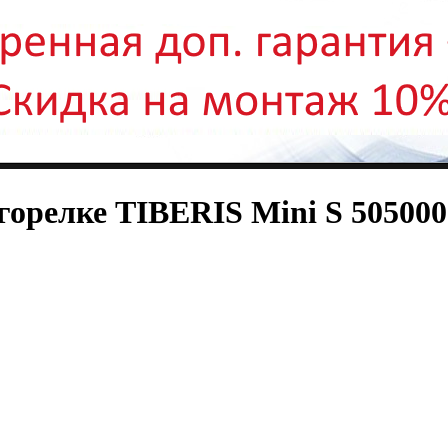
 горелке TIBERIS Mini S 50500