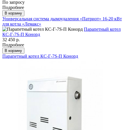
По запросу
Подробнее
В корзину
Универсальная система дымоудаления «Патриот» 16-20 кВт
для котла «Лемакс»
Парапетный котел
КС-Г-7S-П Конорд
32 450 р.
Подробнее
В корзину
Парапетный котел КС-Г-7S-П Конорд