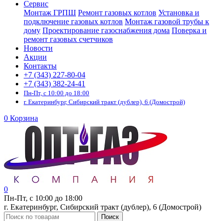
Сервис
Монтаж ГРПШ
Ремонт газовых котлов
Установка и
подключение газовых котлов
Монтаж газовой трубы к
дому
Проектирование газоснабжения дома
Поверка и
ремонт газовых счетчиков
Новости
Акции
Контакты
+7 (343) 227-80-04
+7 (343) 382-24-41
Пн-Пт, с 10:00 до 18:00
г. Екатеринбург, Сибирский тракт (дублер), 6 (Домострой)
0
Корзина
0
Пн-Пт, с 10:00 до 18:00
г. Екатеринбург, Сибирский тракт (дублер), 6 (Домострой)
Поиск