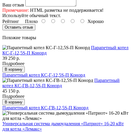
Ваш отзыв
Примечание:
HTML разметка не поддерживается!
Используйте обычный текст.
Рейтинг
Плохо
Хорошо
Оставить отзыв
Похожие товары
Парапетный котел
КС-Г-12,5S-П Конорд
39 250 р.
Подробнее
В корзину
Парапетный котел КС-Г-12,5S-П Конорд
Парапетный
котел КС-ГВ-12,5S-П Конорд
45 150 р.
Подробнее
В корзину
Парапетный котел КС-ГВ-12,5S-П Конорд
Универсальная система дымоудаления «Патриот» 16-20 кВт
для котла «Лемакс»