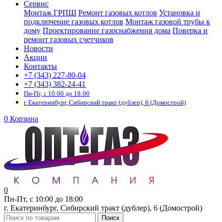
Сервис
Монтаж ГРПШ
Ремонт газовых котлов
Установка и
подключение газовых котлов
Монтаж газовой трубы к
дому
Проектирование газоснабжения дома
Поверка и
ремонт газовых счетчиков
Новости
Акции
Контакты
+7 (343) 227-80-04
+7 (343) 382-24-41
Пн-Пт, с 10:00 до 18:00
г. Екатеринбург, Сибирский тракт (дублер), 6 (Домострой)
0
Корзина
0
Пн-Пт, с 10:00 до 18:00
г. Екатеринбург, Сибирский тракт (дублер), 6 (Домострой)
Поиск