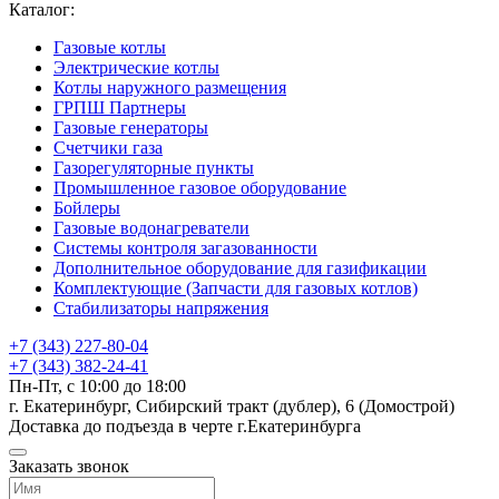
Каталог:
Газовые котлы
Электрические котлы
Котлы наружного размещения
ГРПШ Партнеры
Газовые генераторы
Счетчики газа
Газорегуляторные пункты
Промышленное газовое оборудование
Бойлеры
Газовые водонагреватели
Системы контроля загазованности
Дополнительное оборудование для газификации
Комплектующие (Запчасти для газовых котлов)
Стабилизаторы напряжения
+7 (343) 227-80-04
+7 (343) 382-24-41
Пн-Пт, с 10:00 до 18:00
г. Екатеринбург, Сибирский тракт (дублер), 6 (Домострой)
Доставка до подъезда в черте г.Екатеринбурга
Заказать звонок