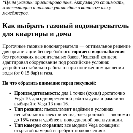
*Цены указаны ориентировочные. Актуальную стоимость,
комплектацию и наличие уточняйте в каталоге или у
менеджеров.
Как выбрать газовый водонагреватель
для квартиры и дома
Проточные газовые водонагреватели — оптимальное решение
для организации бесперебойного
горячего водоснабжения
без громоздких накопительных баков. Чешский концерн
адаптировал оборудование под российские условия:
устройства стабильно работают при пониженном давлении
воды (от 0,15 бар) и газа.
На что обратить внимание перед покупкой:
Производительность:
для 1 точки (кухня) достаточно
Vega 10, для одновременной работы душа и раковины
выбирайте Vega 13 или 16.
Тип розжига:
пьезоэлемент надёжен в условиях
нестабильного электричества, электронный — экономит
до 15% газа и удобнее в повседневной эксплуатации.
Тип камеры сгорания:
все модели Vega оснащены
открытой камерой и требуют подключения к