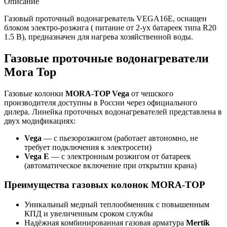
Описание
Газовый проточный водонагреватель VEGA16E, оснащен
блоком электро-розжига ( питание от 2-ух батареек типа R20
1.5 В), предназначен для нагрева хозяйственной воды.
Газовые проточные водонагреватели
Mora Top
Газовые колонки
MORA-TOP Vega
от чешского
производителя доступны в России через официального
дилера. Линейка проточных водонагревателей представлена в
двух модификациях:
Vega
— с пьезорозжигом (работает автономно, не
требует подключения к электросети)
Vega E
— с электронным розжигом от батареек
(автоматическое включение при открытии крана)
Преимущества газовых колонок MORA-TOP
Уникальный медный теплообменник с повышенным
КПД и увеличенным сроком службы
Надёжная комбинированная газовая арматура
Mertik