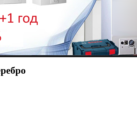
еребро