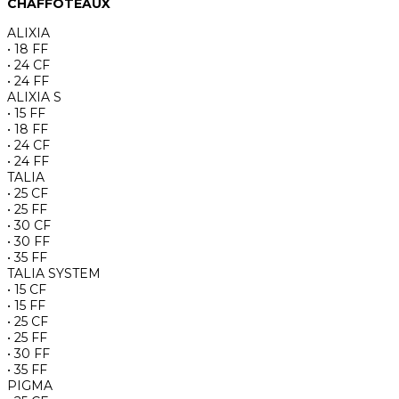
CHAFFOTEAUX
ALIXIA
• 18 FF
• 24 CF
• 24 FF
ALIXIA S
• 15 FF
• 18 FF
• 24 CF
• 24 FF
TALIA
• 25 CF
• 25 FF
• 30 CF
• 30 FF
• 35 FF
TALIA SYSTEM
• 15 CF
• 15 FF
• 25 CF
• 25 FF
• 30 FF
• 35 FF
PIGMA