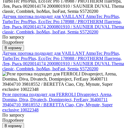
Датчик протока подходит для VAILLANT AtmoTec Pro/Plus,
TurboTec Pro/Plus, EcoTec Pro 178988 / PROTHERM Пантера,
Лев, Рысь 0020014174 2000801910 / SAUNIER DUVAL Thema
classic, Combitek, IsoMax, IsoFast, Semia S5720200
По запросу
Подробнее
В корзину
Датчик протока подходит для VAILLANT AtmoTec Pro/Plus,
TurboTec Pro/Plus, EcoTec Pro 178988 / PROTHERM Пантера,
Лев, Рысь 0020014174 2000801910 / SAUNIER DUVAL Thema
classic, Combitek, IsoMax, IsoFast, Semia S5720200
Реле протока подходит для FERROLI Divaproject, Arena,
Domina, Diva, Divatech, Domiproject, FerEasy 36400711
39404710 39818552 / BERETTA Ciao, City, Mynute, Super
exclusive 10022348
По запросу
Подробнее
В корзину