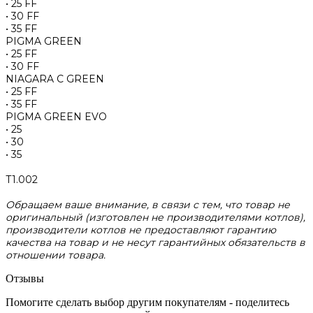
• 25 FF
• 30 FF
• 35 FF
PIGMA GREEN
• 25 FF
• 30 FF
NIAGARA C GREEN
• 25 FF
• 35 FF
PIGMA GREEN EVO
• 25
• 30
• 35
Т1.002
Обращаем ваше внимание, в связи с тем, что товар не
оригинальный (изготовлен не производителями котлов),
производители котлов не предоставляют гарантию
качества на товар и не несут гарантийных обязательств в
отношении товара.
Отзывы
Помогите сделать выбор другим покупателям - поделитесь