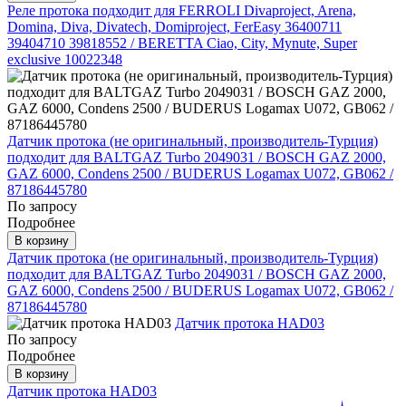
Реле протока подходит для FERROLI Divaproject, Arena,
Domina, Diva, Divatech, Domiproject, FerEasy 36400711
39404710 39818552 / BERETTA Ciao, City, Mynute, Super
exclusive 10022348
Датчик протока (не оригинальный, производитель-Турция)
подходит для BALTGAZ Turbo 2049031 / BOSCH GAZ 2000,
GAZ 6000, Condens 2500 / BUDERUS Logamax U072, GB062 /
87186445780
По запросу
Подробнее
В корзину
Датчик протока (не оригинальный, производитель-Турция)
подходит для BALTGAZ Turbo 2049031 / BOSCH GAZ 2000,
GAZ 6000, Condens 2500 / BUDERUS Logamax U072, GB062 /
87186445780
Датчик протока HAD03
По запросу
Подробнее
В корзину
Датчик протока HAD03