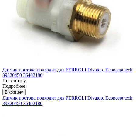
Датчик протока подходит для FERROLI Divatop, Econcept tech
39820450 36402180
По запросу
Подробнее
В корзину
Датчик протока подходит для FERROLI Divatop, Econcept tech
39820450 36402180