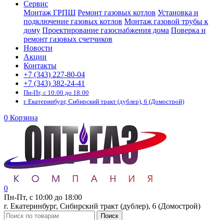
Сервис
Монтаж ГРПШ
Ремонт газовых котлов
Установка и
подключение газовых котлов
Монтаж газовой трубы к
дому
Проектирование газоснабжения дома
Поверка и
ремонт газовых счетчиков
Новости
Акции
Контакты
+7 (343) 227-80-04
+7 (343) 382-24-41
Пн-Пт, с 10:00 до 18:00
г. Екатеринбург, Сибирский тракт (дублер), 6 (Домострой)
0
Корзина
0
Пн-Пт, с 10:00 до 18:00
г. Екатеринбург, Сибирский тракт (дублер), 6 (Домострой)
Поиск