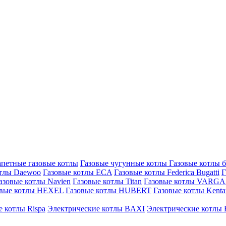
петные газовые котлы
Газовые чугунные котлы
Газовые котлы 
отлы Daewoo
Газовые котлы ECA
Газовые котлы Federica Bugatti
Г
азовые котлы Navien
Газовые котлы Titan
Газовые котлы VARG
овые котлы HEXEL
Газовые котлы HUBERT
Газовые котлы Kenta
 котлы Rispa
Электрические котлы BAXI
Электрические котлы F