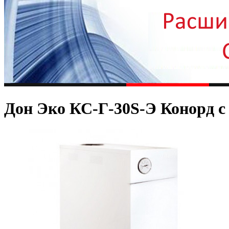
Дон Эко КС-Г-30S-Э Конорд с