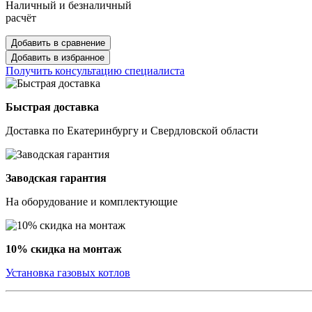
Наличный и безналичный
расчёт
Добавить в сравнение
Добавить в избранное
Получить консультацию специалиста
Быстрая доставка
Доставка по Екатеринбургу и Свердловской области
Заводская гарантия
На оборудование и комплектующие
10% скидка на монтаж
Установка газовых котлов