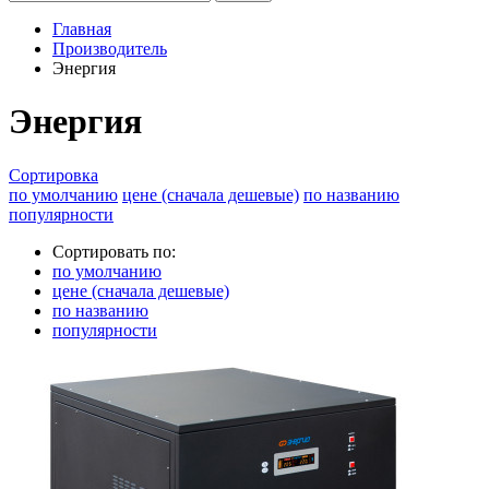
Главная
Производитель
Энергия
Энергия
Сортировка
по умолчанию
цене (сначала дешевые)
по названию
популярности
Сортировать по:
по умолчанию
цене (сначала дешевые)
по названию
популярности