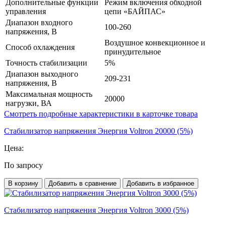
Дополнительные функции
Режим включения обходной
управления
цепи «БАЙПАС»
Диапазон входного
100-260
напряжения, В
Воздушное конвекционное и
Способ охлаждения
принудительное
Точность стабилизации
5%
Диапазон выходного
209-231
напряжения, В
Максимальная мощность
20000
нагрузки, ВА
Смотреть подробные характеристики в карточке товара
Стабилизатор напряжения Энергия Voltron 20000 (5%)
Цена:
По запросу
В корзину
Добавить в сравнение
Добавить в избранное
Стабилизатор напряжения Энергия Voltron 3000 (5%)