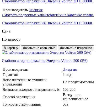
Стабилизатор напряжения Энергия Voltron 3D II 30000
Производитель
Энергия
Смотреть подробные характеристики в карточке товара
Стабилизатор напряжения Энергия Voltron 3D II 30000
Цена:
По запросу
В корзину
Добавить в сравнение
Добавить в избранное
Стабилизатор напряжения Энергия Voltron 500 (5%)
Производитель
Энергия
Гарантия
1 год
Дополнительные функции
Не предусмотрены
управления
Диапазон входного напряжения, В
105-265
Воздушное
Способ охлаждения
конвекционное
Точность стабилизации
5%