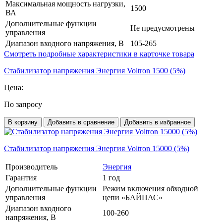
Максимальная мощность нагрузки,
1500
ВА
Дополнительные функции
Не предусмотрены
управления
Диапазон входного напряжения, В
105-265
Смотреть подробные характеристики в карточке товара
Стабилизатор напряжения Энергия Voltron 1500 (5%)
Цена:
По запросу
В корзину
Добавить в сравнение
Добавить в избранное
Стабилизатор напряжения Энергия Voltron 15000 (5%)
Производитель
Энергия
Гарантия
1 год
Дополнительные функции
Режим включения обходной
управления
цепи «БАЙПАС»
Диапазон входного
100-260
напряжения, В