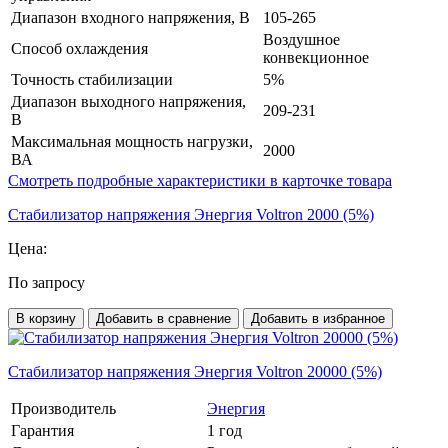
Диапазон входного напряжения, В
105-265
Воздушное
Способ охлаждения
конвекционное
Точность стабилизации
5%
Диапазон выходного напряжения,
209-231
В
Максимальная мощность нагрузки,
2000
ВА
Смотреть подробные характеристики в карточке товара
Стабилизатор напряжения Энергия Voltron 2000 (5%)
Цена:
По запросу
В корзину
Добавить в сравнение
Добавить в избранное
Стабилизатор напряжения Энергия Voltron 20000 (5%)
Производитель
Энергия
Гарантия
1 год