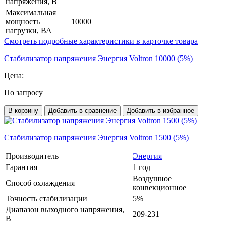
напряжения, В
Максимальная
мощность
10000
нагрузки, ВА
Смотреть подробные характеристики в карточке товара
Стабилизатор напряжения Энергия Voltron 10000 (5%)
Цена:
По запросу
В корзину
Добавить в сравнение
Добавить в избранное
Стабилизатор напряжения Энергия Voltron 1500 (5%)
Производитель
Энергия
Гарантия
1 год
Воздушное
Способ охлаждения
конвекционное
Точность стабилизации
5%
Диапазон выходного напряжения,
209-231
В