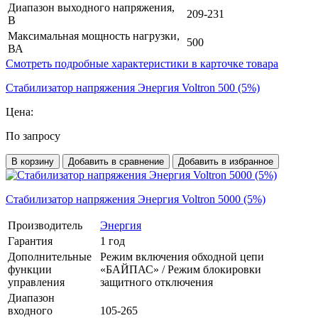
Диапазон выходного напряжения,
209-231
В
Максимальная мощность нагрузки,
500
ВА
Смотреть подробные характеристики в карточке товара
Стабилизатор напряжения Энергия Voltron 500 (5%)
Цена:
По запросу
В корзину
Добавить в сравнение
Добавить в избранное
Стабилизатор напряжения Энергия Voltron 5000 (5%)
Производитель
Энергия
Гарантия
1 год
Дополнительные
Режим включения обходной цепи
функции
«БАЙПАС» / Режим блокировки
управления
защитного отключения
Диапазон
входного
105-265