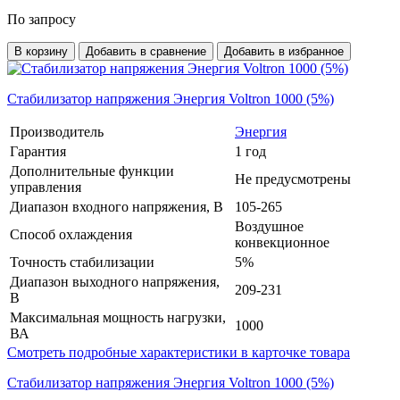
По запросу
В корзину
Добавить в сравнение
Добавить в избранное
Стабилизатор напряжения Энергия Voltron 1000 (5%)
Производитель
Энергия
Гарантия
1 год
Дополнительные функции
Не предусмотрены
управления
Диапазон входного напряжения, В
105-265
Воздушное
Способ охлаждения
конвекционное
Точность стабилизации
5%
Диапазон выходного напряжения,
209-231
В
Максимальная мощность нагрузки,
1000
ВА
Смотреть подробные характеристики в карточке товара
Стабилизатор напряжения Энергия Voltron 1000 (5%)