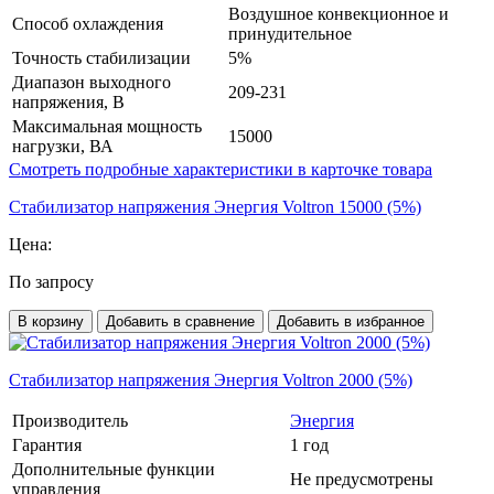
Воздушное конвекционное и
Способ охлаждения
принудительное
Точность стабилизации
5%
Диапазон выходного
209-231
напряжения, В
Максимальная мощность
15000
нагрузки, ВА
Смотреть подробные характеристики в карточке товара
Стабилизатор напряжения Энергия Voltron 15000 (5%)
Цена:
По запросу
В корзину
Добавить в сравнение
Добавить в избранное
Стабилизатор напряжения Энергия Voltron 2000 (5%)
Производитель
Энергия
Гарантия
1 год
Дополнительные функции
Не предусмотрены
управления