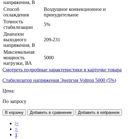
напряжения, В
Способ
Воздушное конвекционное и
охлаждения
принудительное
Точность
5%
стабилизации
Диапазон
выходного
209-231
напряжения, В
Максимальная
мощность
5000
нагрузки, ВА
Смотреть подробные характеристики в карточке товара
Стабилизатор напряжения Энергия Voltron 5000 (5%)
Цена:
По запросу
В корзину
Добавить в сравнение
Добавить в избранное
|<
<
1