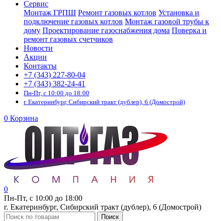
Сервис
Монтаж ГРПШ
Ремонт газовых котлов
Установка и
подключение газовых котлов
Монтаж газовой трубы к
дому
Проектирование газоснабжения дома
Поверка и
ремонт газовых счетчиков
Новости
Акции
Контакты
+7 (343) 227-80-04
+7 (343) 382-24-41
Пн-Пт, с 10:00 до 18:00
г. Екатеринбург, Сибирский тракт (дублер), 6 (Домострой)
0
Корзина
0
Пн-Пт, с 10:00 до 18:00
г. Екатеринбург, Сибирский тракт (дублер), 6 (Домострой)
Поиск