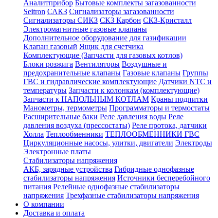
Аналитприбор
Бытовые комплекты загазованности
Seitron
САКЗ
Сигнализаторы загазованности
Сигнализаторы СИКЗ
СКЗ Карбон
СКЗ-Кристалл
Электромагнитные газовые клапаны
Дополнительное оборудование для газификации
Клапан газовый
Ящик для счетчика
Комплектующие (Запчасти для газовых котлов)
Блоки розжига
Вентиляторы
Воздушные и
предохранительные клапаны
Газовые клапаны
Группы
ГВС и гидравлические комплектующие
Датчики NTC и
температуры
Запчасти к колонкам (комплектующие)
Запчасти к НАПОЛЬНЫМ КОТЛАМ
Краны подпитки
Манометры, термометры
Программаторы и термостаты
Расширительные баки
Реле давления воды
Реле
давления воздуха (прессостаты)
Реле протока, датчики
Холла
Теплообменники
ТЕПЛООБМЕННИКИ ГВС
Циркуляционные насосы, улитки, двигатели
Электроды
Электронные платы
Стабилизаторы напряжения
АКБ, зарядные устройства
Гибридные однофазные
стабилизаторы напряжения
Источники бесперебойного
питания
Релейные однофазные стабилизаторы
напряжения
Трехфазные стабилизаторы напряжения
О компании
Доставка и оплата