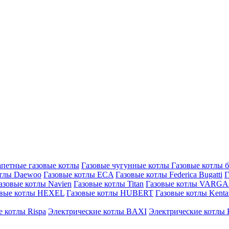
петные газовые котлы
Газовые чугунные котлы
Газовые котлы 
отлы Daewoo
Газовые котлы ECA
Газовые котлы Federica Bugatti
Г
азовые котлы Navien
Газовые котлы Titan
Газовые котлы VARG
овые котлы HEXEL
Газовые котлы HUBERT
Газовые котлы Kenta
 котлы Rispa
Электрические котлы BAXI
Электрические котлы F