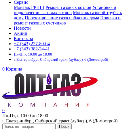
Сервис
Монтаж ГРПШ
Ремонт газовых котлов
Установка и
подключение газовых котлов
Монтаж газовой трубы к
дому
Проектирование газоснабжения дома
Поверка и
ремонт газовых счетчиков
Новости
Акции
Контакты
+7 (343) 227-80-04
+7 (343) 382-24-41
Пн-Пт, с 10:00 до 18:00
г. Екатеринбург, Сибирский тракт (дублер), 6 (Домострой)
0
Корзина
0
Пн-Пт, с 10:00 до 18:00
г. Екатеринбург, Сибирский тракт (дублер), 6 (Домострой)
Поиск