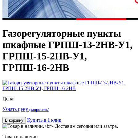
Газорегуляторные пункты
шкафные ГРПШ-13-2НВ-У1,
ГРПШ-15-2НВ-У1,
ГРПШ-16-2НВ
Цена:
Узнать цену
(запросить)
Купить в 1 клик
В корзину
Товар в наличии.