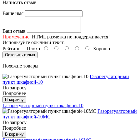
Написать отзыв
Ваше имя
Ваш отзыв
Примечание:
HTML разметка не поддерживается!
Используйте обычный текст.
Рейтинг
Плохо
Хорошо
Оставить отзыв
Похожие товары
Газорегуляторный
пункт шкафной-10
По запросу
Подробнее
В корзину
Газорегуляторный пункт шкафной-10
Газорегуляторный
пункт шкафной-10МС
По запросу
Подробнее
В корзину