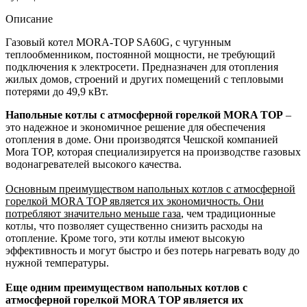
Описание
Газовый котел MORA-TOP SA60G, с чугунным
теплообменником, постоянной мощности, не требующий
подключения к электросети. Предназначен для отопления
жилых домов, строений и других помещений с тепловыми
потерями до 49,9 кВт.
Напольные котлы с атмосферной горелкой MORA TOP
–
это надежное и экономичное решение для обеспечения
отопления в доме. Они производятся Чешской компанией
Mora TOP, которая специализируется на производстве газовых
водонагревателей высокого качества.
Основным преимуществом напольных котлов с атмосферной
горелкой MORA TOP является их экономичность. Они
потребляют значительно меньше газа
, чем традиционные
котлы, что позволяет существенно снизить расходы на
отопление. Кроме того, эти котлы имеют высокую
эффективность и могут быстро и без потерь нагревать воду до
нужной температуры.
Еще одним преимуществом напольных котлов с
атмосферной горелкой MORA TOP является их