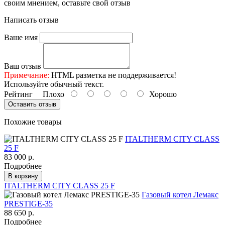
своим мнением, оставьте свой отзыв
Написать отзыв
Ваше имя
Ваш отзыв
Примечание:
HTML разметка не поддерживается!
Используйте обычный текст.
Рейтинг
Плохо
Хорошо
Оставить отзыв
Похожие товары
ITALTHERM CITY CLASS
25 F
83 000 р.
Подробнее
В корзину
ITALTHERM CITY CLASS 25 F
Газовый котел Лемакс
PRESTIGE-35
88 650 р.
Подробнее