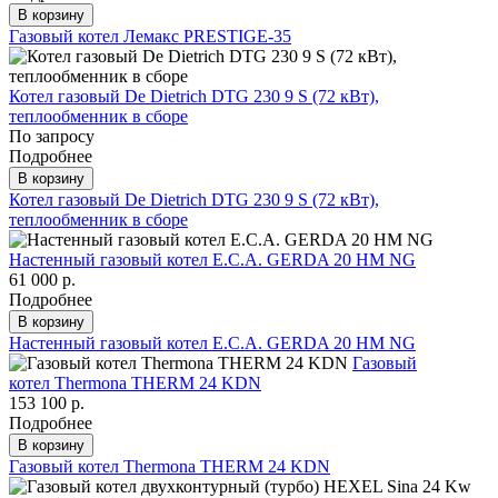
В корзину
Газовый котел Лемакс PRESTIGE-35
Котел газовый De Dietrich DTG 230 9 S (72 кВт),
теплообменник в сборе
По запросу
Подробнее
В корзину
Котел газовый De Dietrich DTG 230 9 S (72 кВт),
теплообменник в сборе
Настенный газовый котел E.C.A. GERDA 20 HM NG
61 000 р.
Подробнее
В корзину
Настенный газовый котел E.C.A. GERDA 20 HM NG
Газовый
котел Thermona THERM 24 KDN
153 100 р.
Подробнее
В корзину
Газовый котел Thermona THERM 24 KDN