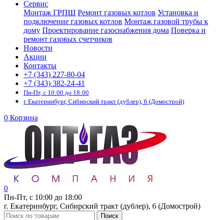
Сервис
Монтаж ГРПШ
Ремонт газовых котлов
Установка и
подключение газовых котлов
Монтаж газовой трубы к
дому
Проектирование газоснабжения дома
Поверка и
ремонт газовых счетчиков
Новости
Акции
Контакты
+7 (343) 227-80-04
+7 (343) 382-24-41
Пн-Пт, с 10:00 до 18:00
г. Екатеринбург, Сибирский тракт (дублер), 6 (Домострой)
0
Корзина
0
Пн-Пт, с 10:00 до 18:00
г. Екатеринбург, Сибирский тракт (дублер), 6 (Домострой)
Поиск