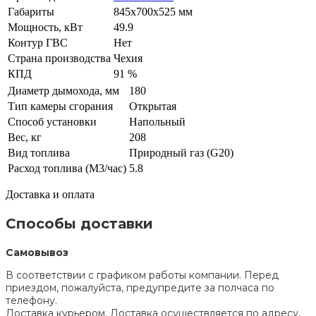
Габариты
845x700x525 мм
Мощность, кВт
49.9
Контур ГВС
Нет
Страна производства
Чехия
КПД
91 %
Диаметр дымохода, мм
180
Тип камеры сгорания
Открытая
Способ установки
Напольный
Вес, кг
208
Вид топлива
Природный газ (G20)
Расход топлива (М3/час)
5.8
Доставка и оплата
Способы доставки
Самовывоз
В соответствии с графиком работы компании. Перед
приездом, пожалуйста, предупредите за полчаса по
телефону.
Доставка курьером. Доставка осуществляется по адресу,