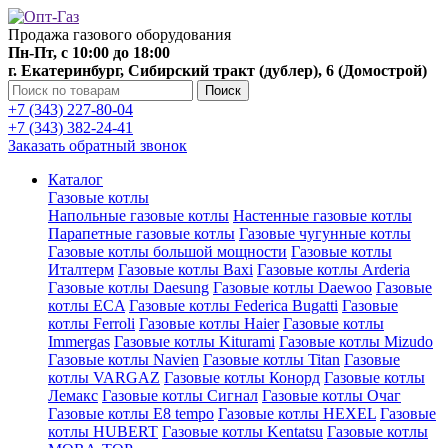
Продажа газового оборудования
Пн-Пт, с 10:00 до 18:00
г. Екатеринбург, Сибирский тракт (дублер), 6 (Домострой)
Поиск
+7 (343) 227-80-04
+7 (343) 382-24-41
Заказать обратный звонок
Каталог
Газовые котлы
Напольные газовые котлы
Настенные газовые котлы
Парапетные газовые котлы
Газовые чугунные котлы
Газовые котлы большой мощности
Газовые котлы
Италтерм
Газовые котлы Baxi
Газовые котлы Arderia
Газовые котлы Daesung
Газовые котлы Daewoo
Газовые
котлы ECA
Газовые котлы Federica Bugatti
Газовые
котлы Ferroli
Газовые котлы Haier
Газовые котлы
Immergas
Газовые котлы Kiturami
Газовые котлы Mizudo
Газовые котлы Navien
Газовые котлы Titan
Газовые
котлы VARGAZ
Газовые котлы Конорд
Газовые котлы
Лемакс
Газовые котлы Сигнал
Газовые котлы Очаг
Газовые котлы E8 tempo
Газовые котлы HEXEL
Газовые
котлы HUBERT
Газовые котлы Kentatsu
Газовые котлы