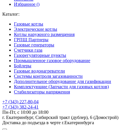
Избранное (
)
Каталог:
Газовые котлы
Электрические котлы
Котлы наружного размещения
ГРПШ Партнеры
Газовые генераторы
Счетчики газа
Газорегуляторные пункты
Промышленное газовое оборудование
Бойлеры
Газовые водонагреватели
Системы контроля загазованности
Дополнительное оборудование для газификации
Комплектующие (Запчасти для газовых котлов)
Стабилизаторы напряжения
+7 (343) 227-80-04
+7 (343) 382-24-41
Пн-Пт, с 10:00 до 18:00
г. Екатеринбург, Сибирский тракт (дублер), 6 (Домострой)
Доставка до подъезда в черте г.Екатеринбурга