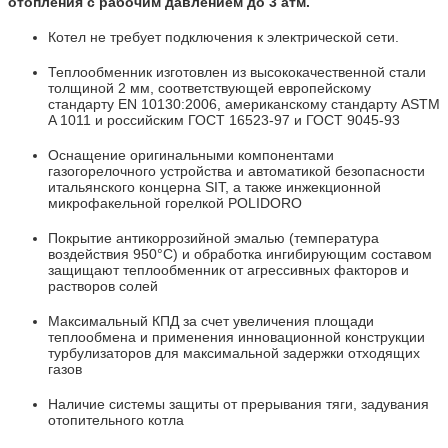
отопления с рабочим давлением до 3 атм.
Котел не требует подключения к электрической сети.
Теплообменник изготовлен из высококачественной стали
толщиной 2 мм, соответствующей европейскому
стандарту EN 10130:2006, американскому стандарту ASTM
A 1011 и российским ГОСТ 16523-97 и ГОСТ 9045-93
Оснащение оригинальными компонентами
газогорелочного устройства и автоматикой безопасности
итальянского концерна SIT, а также инжекционной
микрофакельной горелкой POLIDORO
Покрытие антикоррозийной эмалью (температура
воздействия 950°С) и обработка ингибирующим составом
защищают теплообменник от агрессивных факторов и
растворов солей
Максимальный КПД за счет увеличения площади
теплообмена и применения инновационной конструкции
турбулизаторов для максимальной задержки отходящих
газов
Наличие системы защиты от прерывания тяги, задувания
отопительного котла