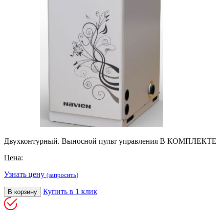
Двухконтурный. Выносной пульт управления В КОМПЛЕКТЕ
Цена:
Узнать цену
(запросить)
Купить в 1 клик
В корзину