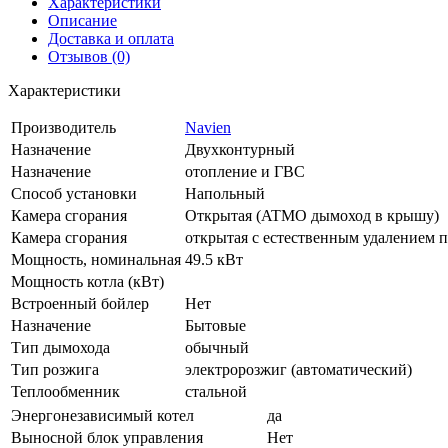
Характеристики
Описание
Доставка и оплата
Отзывов (0)
Характеристики
Производитель
Navien
Назначение
Двухконтурный
Назначение
отопление и ГВС
Способ установки
Напольный
Камера сгорания
Открытая (ATMO дымоход в крышу)
Камера сгорания
открытая с естественным удалением 
Мощность, номинальная
49.5 кВт
Мощность котла (кВт)
Встроенный бойлер
Нет
Назначение
Бытовые
Тип дымохода
обычный
Тип розжига
электророзжиг (автоматический)
Теплообменник
стальной
Энергонезависимый котел
да
Выносной блок управления
Нет