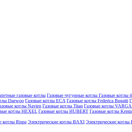
петные газовые котлы
Газовые чугунные котлы
Газовые котлы 
отлы Daewoo
Газовые котлы ECA
Газовые котлы Federica Bugatti
Г
азовые котлы Navien
Газовые котлы Titan
Газовые котлы VARG
овые котлы HEXEL
Газовые котлы HUBERT
Газовые котлы Kenta
 котлы Rispa
Электрические котлы BAXI
Электрические котлы F