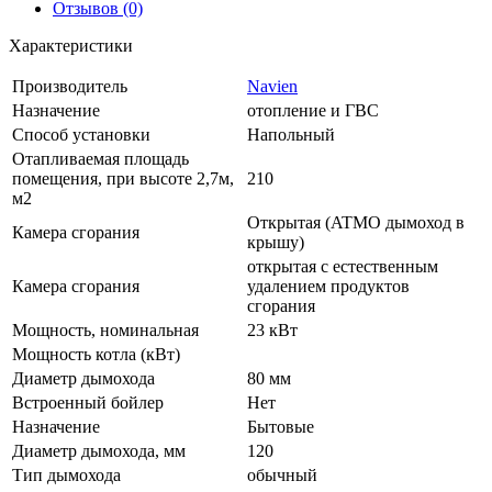
Отзывов (0)
Характеристики
Производитель
Navien
Назначение
отопление и ГВС
Способ установки
Напольный
Отапливаемая площадь
помещения, при высоте 2,7м,
210
м2
Открытая (ATMO дымоход в
Камера сгорания
крышу)
открытая с естественным
Камера сгорания
удалением продуктов
сгорания
Мощность, номинальная
23 кВт
Мощность котла (кВт)
Диаметр дымохода
80 мм
Встроенный бойлер
Нет
Назначение
Бытовые
Диаметр дымохода, мм
120
Тип дымохода
обычный