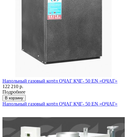
Напольный газовый котёл ОЧАГ КЧГ- 50 EN «ОЧАГ»
122 210 р.
Подробнее
В корзину
Напольный газовый котёл ОЧАГ КЧГ- 50 EN «ОЧАГ»