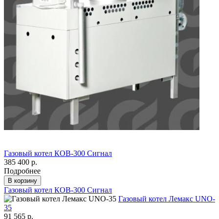
Газовый котел КОВ-300 Сигнал
385 400 р.
Подробнее
В корзину
Газовый котел КОВ-300 Сигнал
Газовый котел Лемакс UNO-
35
91 565 р.