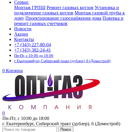
Сервис
Монтаж ГРПШ
Ремонт газовых котлов
Установка и
подключение газовых котлов
Монтаж газовой трубы к
дому
Проектирование газоснабжения дома
Поверка и
ремонт газовых счетчиков
Новости
Акции
Контакты
+7 (343) 227-80-04
+7 (343) 382-24-41
Пн-Пт, с 10:00 до 18:00
г. Екатеринбург, Сибирский тракт (дублер), 6 (Домострой)
0
Корзина
0
Пн-Пт, с 10:00 до 18:00
г. Екатеринбург, Сибирский тракт (дублер), 6 (Домострой)
Поиск