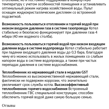
отопление, но и постоянно поддерживать комфортную
температуру с учетом особенностей помещения и устанавливать
оптимальный режим нагрева хозяйственной воды. Пульт
оснащен жидкокристаллическим дисплеем со встроенной
подсветкой.
Возможность пользоваться отоплением и горячей водой при
низком входном давлении газа в системе газопровода
Котел
стабильно и безопасно функционирует при давлении газа 4
мбара (40 мм водяного столба).
Возможность пользоваться горячей водой при низком входящем
давлении воды в системе водопровода
Котел стабильно работает
при падении входящего давления воды до 0,3 бара, благодаря
чему его можно использовать в жилых помещениях со слабым
напором воды в системе водопровода, а также при частых
перепадах давления в системе водоснабжения.
Теплообменник из нержавеющей стали в моделях GST
Теплообменник из высококачественной нержавеющей стали,
фактически не подвержен коррозии, что значительно
увеличивает срок службы котла.
Высокоэффективный
теплообменник горячего водоснабжения
Встроенный
теплообменник ГВС специальной конструкции, способен
обеспечить горячей водой даже самую большую семью.
Отзывы