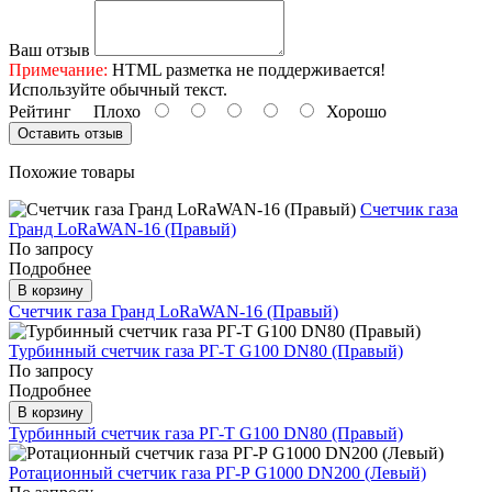
Ваш отзыв
Примечание:
HTML разметка не поддерживается!
Используйте обычный текст.
Рейтинг
Плохо
Хорошо
Оставить отзыв
Похожие товары
Счетчик газа
Гранд LoRaWAN-16 (Правый)
По запросу
Подробнее
В корзину
Счетчик газа Гранд LoRaWAN-16 (Правый)
Турбинный счетчик газа РГ-Т G100 DN80 (Правый)
По запросу
Подробнее
В корзину
Турбинный счетчик газа РГ-Т G100 DN80 (Правый)
Ротационный счетчик газа РГ-Р G1000 DN200 (Левый)