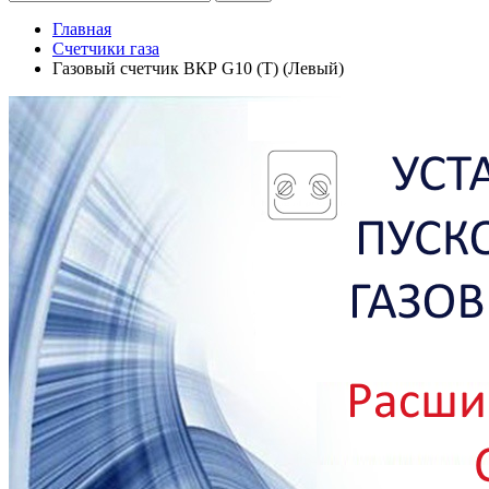
Главная
Счетчики газа
Газовый счетчик ВКР G10 (T) (Левый)