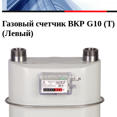
Газовый счетчик ВКР G10 (T)
(Левый)