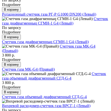
По запросу
Подробнее
В корзину
Ротационный счетчик газа РГ-Р G1000 DN200 (Левый)
Счетчик
газа диафрагменныq СГМН-1 G4 (Левый)
По запросу
Подробнее
В корзину
Счетчик газа диафрагменныq СГМН-1 G4 (Левый)
Счетчик газа МK-G4
(Правый)
3 800 р.
Подробнее
В корзину
Счетчик газа МK-G4 (Правый)
Счетчик
газа объемный диафрагменный СГД-G-4
3 800 р.
Подробнее
В корзину
Счетчик газа объемный диафрагменный СГД-G-4
Вихревой расходомер-счетчик газа ВРСГ-1 (Левый)
По запросу