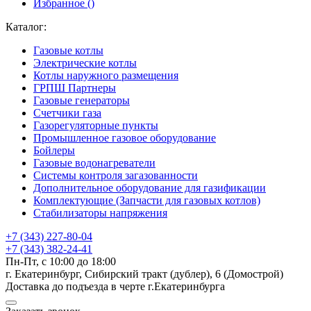
Избранное (
)
Каталог:
Газовые котлы
Электрические котлы
Котлы наружного размещения
ГРПШ Партнеры
Газовые генераторы
Счетчики газа
Газорегуляторные пункты
Промышленное газовое оборудование
Бойлеры
Газовые водонагреватели
Системы контроля загазованности
Дополнительное оборудование для газификации
Комплектующие (Запчасти для газовых котлов)
Стабилизаторы напряжения
+7 (343) 227-80-04
+7 (343) 382-24-41
Пн-Пт, с 10:00 до 18:00
г. Екатеринбург, Сибирский тракт (дублер), 6 (Домострой)
Доставка до подъезда в черте г.Екатеринбурга