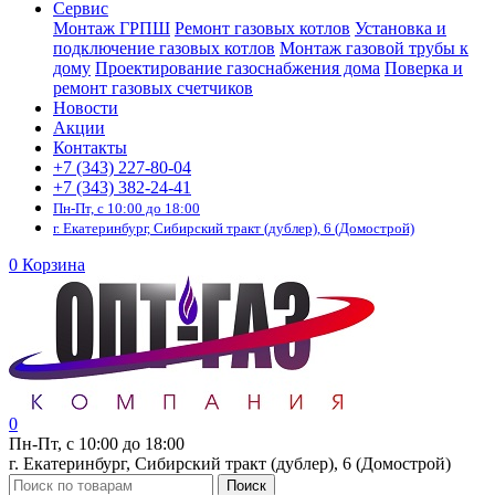
Сервис
Монтаж ГРПШ
Ремонт газовых котлов
Установка и
подключение газовых котлов
Монтаж газовой трубы к
дому
Проектирование газоснабжения дома
Поверка и
ремонт газовых счетчиков
Новости
Акции
Контакты
+7 (343) 227-80-04
+7 (343) 382-24-41
Пн-Пт, с 10:00 до 18:00
г. Екатеринбург, Сибирский тракт (дублер), 6 (Домострой)
0
Корзина
0
Пн-Пт, с 10:00 до 18:00
г. Екатеринбург, Сибирский тракт (дублер), 6 (Домострой)
Поиск