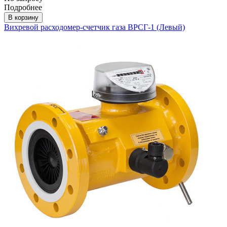
Подробнее
В корзину
Вихревой расходомер-счетчик газа ВРСГ-1 (Левый)