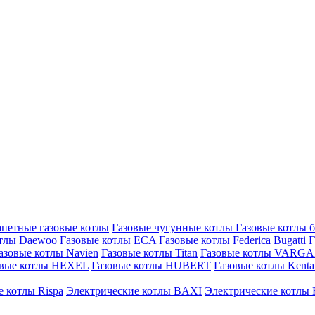
петные газовые котлы
Газовые чугунные котлы
Газовые котлы 
отлы Daewoo
Газовые котлы ECA
Газовые котлы Federica Bugatti
Г
азовые котлы Navien
Газовые котлы Titan
Газовые котлы VARG
овые котлы HEXEL
Газовые котлы HUBERT
Газовые котлы Kenta
 котлы Rispa
Электрические котлы BAXI
Электрические котлы F