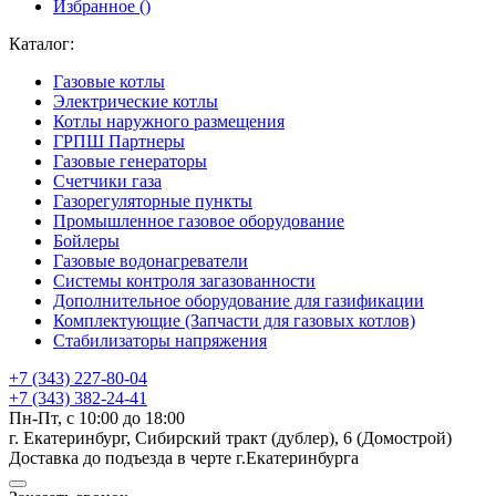
Избранное (
)
Каталог:
Газовые котлы
Электрические котлы
Котлы наружного размещения
ГРПШ Партнеры
Газовые генераторы
Счетчики газа
Газорегуляторные пункты
Промышленное газовое оборудование
Бойлеры
Газовые водонагреватели
Системы контроля загазованности
Дополнительное оборудование для газификации
Комплектующие (Запчасти для газовых котлов)
Стабилизаторы напряжения
+7 (343) 227-80-04
+7 (343) 382-24-41
Пн-Пт, с 10:00 до 18:00
г. Екатеринбург, Сибирский тракт (дублер), 6 (Домострой)
Доставка до подъезда в черте г.Екатеринбурга