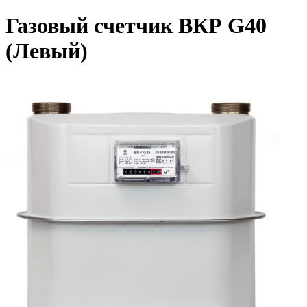
Газовый счетчик ВКР G40
(Левый)