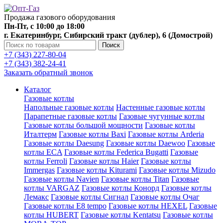
Продажа газового оборудования
Пн-Пт, с 10:00 до 18:00
г. Екатеринбург, Сибирский тракт (дублер), 6 (Домострой)
Поиск
+7 (343) 227-80-04
+7 (343) 382-24-41
Заказать обратный звонок
Каталог
Газовые котлы
Напольные газовые котлы
Настенные газовые котлы
Парапетные газовые котлы
Газовые чугунные котлы
Газовые котлы большой мощности
Газовые котлы
Италтерм
Газовые котлы Baxi
Газовые котлы Arderia
Газовые котлы Daesung
Газовые котлы Daewoo
Газовые
котлы ECA
Газовые котлы Federica Bugatti
Газовые
котлы Ferroli
Газовые котлы Haier
Газовые котлы
Immergas
Газовые котлы Kiturami
Газовые котлы Mizudo
Газовые котлы Navien
Газовые котлы Titan
Газовые
котлы VARGAZ
Газовые котлы Конорд
Газовые котлы
Лемакс
Газовые котлы Сигнал
Газовые котлы Очаг
Газовые котлы E8 tempo
Газовые котлы HEXEL
Газовые
котлы HUBERT
Газовые котлы Kentatsu
Газовые котлы