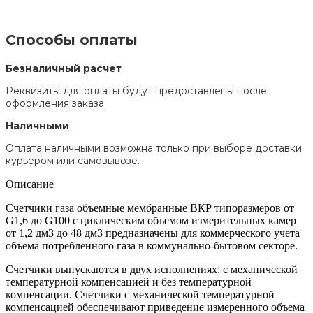
Способы оплаты
Безналичный расчет
Реквизиты для оплаты будут предоставлены после
оформления заказа.
Наличными
Оплата наличными возможна только при выборе доставки
курьером или самовывозе.
Описание
Счетчики газа объемные мембранные ВКР типоразмеров от
G1,6 до G100 с циклическим объемом измерительных камер
от 1,2 дм3 до 48 дм3 предназначены для коммерческого учета
объема потребленного газа в коммунально-бытовом секторе.
Счетчики выпускаются в двух исполнениях: с механической
температурной компенсацией и без температурной
компенсации. Счетчики с механической температурной
компенсацией обеспечивают приведение измеренного объема