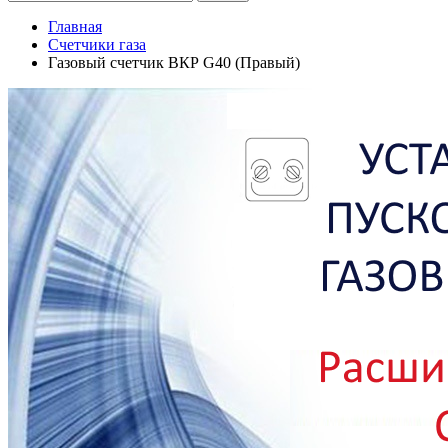
Главная
Счетчики газа
Газовый счетчик ВКР G40 (Правый)