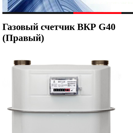
Газовый счетчик ВКР G40
(Правый)