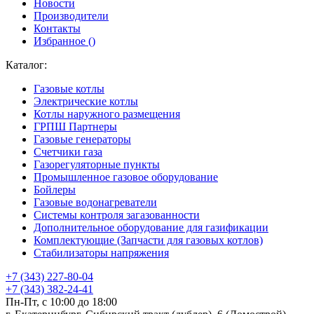
Новости
Производители
Контакты
Избранное (
)
Каталог:
Газовые котлы
Электрические котлы
Котлы наружного размещения
ГРПШ Партнеры
Газовые генераторы
Счетчики газа
Газорегуляторные пункты
Промышленное газовое оборудование
Бойлеры
Газовые водонагреватели
Системы контроля загазованности
Дополнительное оборудование для газификации
Комплектующие (Запчасти для газовых котлов)
Стабилизаторы напряжения
+7 (343) 227-80-04
+7 (343) 382-24-41
Пн-Пт, с 10:00 до 18:00