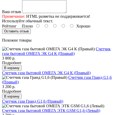
Ваш отзыв
Примечание:
HTML разметка не поддерживается!
Используйте обычный текст.
Рейтинг
Плохо
Хорошо
Оставить отзыв
Похожие товары
Счетчик
газа бытовой ОМЕГА ЭК G4 К (Правый)
3 800 р.
Подробнее
В корзину
Счетчик газа бытовой ОМЕГА ЭК G4 К (Правый)
Счетчик газа Гранд G1,6
(Правый)
3 200 р.
Подробнее
В корзину
Счетчик газа Гранд G1,6 (Правый)
Счетчик газа бытовой ОМЕГА ЭТК GSM G1,6 (Левый)