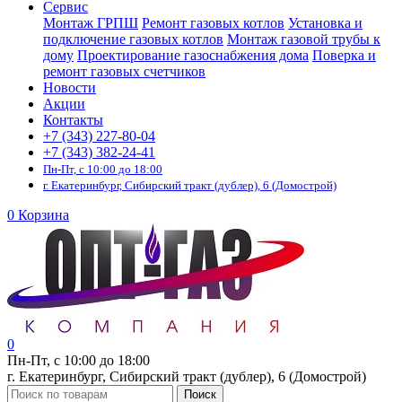
Сервис
Монтаж ГРПШ
Ремонт газовых котлов
Установка и
подключение газовых котлов
Монтаж газовой трубы к
дому
Проектирование газоснабжения дома
Поверка и
ремонт газовых счетчиков
Новости
Акции
Контакты
+7 (343) 227-80-04
+7 (343) 382-24-41
Пн-Пт, с 10:00 до 18:00
г. Екатеринбург, Сибирский тракт (дублер), 6 (Домострой)
0
Корзина
0
Пн-Пт, с 10:00 до 18:00
г. Екатеринбург, Сибирский тракт (дублер), 6 (Домострой)
Поиск