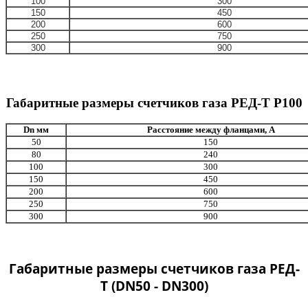
100
300
150
450
200
600
250
750
300
900
Габаритные размеры счетчиков газа РЕД-Т Р100
Dn мм
Расстояние между фланцами, А
50
150
80
240
100
300
150
450
200
600
250
750
300
900
Габаритные размеры счетчиков газа РЕД-
Т (DN50 - DN300)