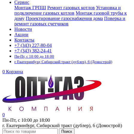
Сервис
Монтаж ГРПШ
Ремонт газовых котлов
Установка и
подключение газовых котлов
Монтаж газовой трубы к
дому
Проектирование газоснабжения дома
Поверка и
ремонт газовых счетчиков
Новости
Акции
Контакты
+7 (343) 227-80-04
+7 (343) 382-24-41
Пн-Пт, с 10:00 до 18:00
г. Екатеринбург, Сибирский тракт (дублер), 6 (Домострой)
0
Корзина
0
Пн-Пт, с 10:00 до 18:00
г. Екатеринбург, Сибирский тракт (дублер), 6 (Домострой)
Поиск