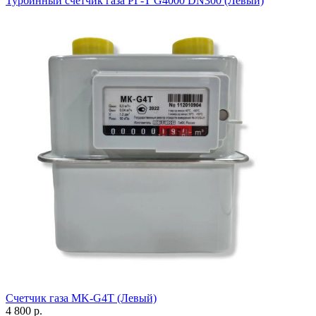
Турбинный счетчик газа РГ-Т G4000 DN300 (Левый)
Счетчик газа МK-G4Т (Левый)
4 800 р.