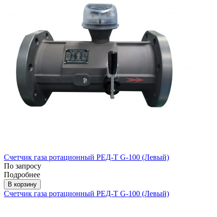
Счетчик газа ротационный РЕД-Т G-100 (Левый)
По запросу
Подробнее
В корзину
Счетчик газа ротационный РЕД-Т G-100 (Левый)