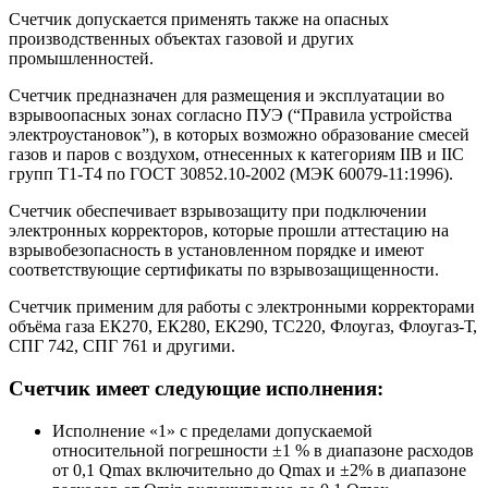
Счетчик допускается применять также на опасных
производственных объектах газовой и других
промышленностей.
Счетчик предназначен для размещения и эксплуатации во
взрывоопасных зонах согласно ПУЭ (“Правила устройства
электроустановок”), в которых возможно образование смесей
газов и паров с воздухом, отнесенных к категориям IIВ и IIС
групп Т1-Т4 по ГОСТ 30852.10-2002 (МЭК 60079-11:1996).
Счетчик обеспечивает взрывозащиту при подключении
электронных корректоров, которые прошли аттестацию на
взрывобезопасность в установленном порядке и имеют
соответствующие сертификаты по взрывозащищенности.
Счетчик применим для работы с электронными корректорами
объёма газа ЕК270, ЕК280, ЕК290, ТС220, Флоугаз, Флоугаз-Т,
СПГ 742, СПГ 761 и другими.
Счетчик имеет следующие исполнения:
Исполнение «1» с пределами допускаемой
относительной погрешности ±1 % в диапазоне расходов
от 0,1 Qmax включительно до Qmax и ±2% в диапазоне