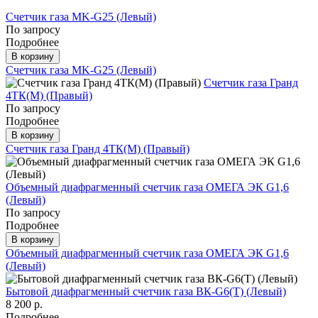
Счетчик газа МK-G25 (Левый)
По запросу
Подробнее
В корзину
Счетчик газа МK-G25 (Левый)
Счетчик газа Гранд
4ТК(М) (Правый)
По запросу
Подробнее
В корзину
Счетчик газа Гранд 4ТК(М) (Правый)
Объемный диафрагменный счетчик газа ОМЕГА ЭК G1,6
(Левый)
По запросу
Подробнее
В корзину
Объемный диафрагменный счетчик газа ОМЕГА ЭК G1,6
(Левый)
Бытовой диафрагменный счетчик газа ВК-G6(Т) (Левый)
8 200 р.
Подробнее