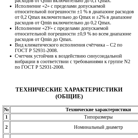
расходов от Qmin включительно до 0,1 Qmax.
Исполнение «2» с пределами допускаемой
относительной погрешности ±1 % в диапазоне расходов
от 0,2 Qmax включительно до Qmax и ±2% в диапазоне
расходов от Qmin включительно до 0,2 Qmax.
Исполнение «2У» с пределами допускаемой
относительной погрешности ±0,9 % во всем диапазоне
расходов от Qmin до Qmax.
Вид климатического исполнения счётчика – C2 по
ГОСТ Р 52931-2008.
Счетчик устойчив к воздействию синусоидальной
вибрации в соответствии с требованиями к группе N2
по ГОСТ Р 52931-2008.
TЕХНИЧЕСКИЕ ХАРАКТЕРИСТИКИ
(ОБЩИЕ)
№
Технические характеристики
1
Типоразмеры
2
Номинальный диаметр