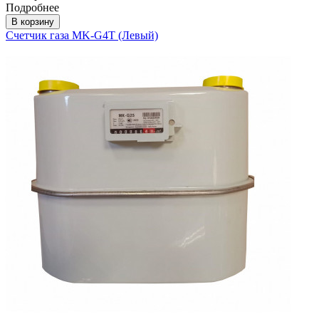
Подробнее
В корзину
Счетчик газа МK-G4Т (Левый)