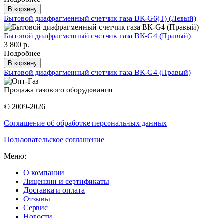
В корзину
Бытовой диафрагменный счетчик газа ВК-G6(Т) (Левый)
Бытовой диафрагменный счетчик газа ВК-G4 (Правый)
3 800 р.
Подробнее
В корзину
Бытовой диафрагменный счетчик газа ВК-G4 (Правый)
Продажа газового оборудования
© 2009-2026
Соглашение об обработке персональных данных
Пользовательское соглашение
Меню:
О компании
Лицензии и сертификаты
Доставка и оплата
Отзывы
Сервис
Новости