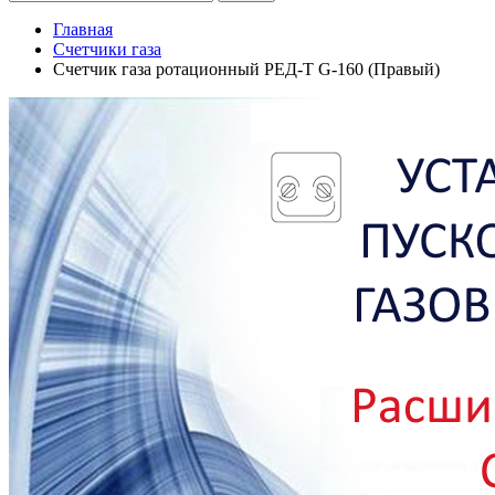
Главная
Счетчики газа
Счетчик газа ротационный РЕД-Т G-160 (Правый)