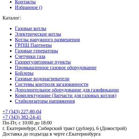
Контакты
Избранное (
)
Каталог:
Газовые котлы
Электрические котлы
Котлы наружного размещения
ГРПШ Партнеры
Газовые генераторы
Счетчики газа
Газорегуляторные пункты
Промышленное газовое оборудование
Бойлеры
Газовые водонагреватели
Системы контроля загазованности
Дополнительное оборудование для газификации
Комплектующие (Запчасти для газовых котлов)
Стабилизаторы напряжения
+7 (343) 227-80-04
+7 (343) 382-24-41
Пн-Пт, с 10:00 до 18:00
г. Екатеринбург, Сибирский тракт (дублер), 6 (Домострой)
Доставка до подъезда в черте г.Екатеринбурга