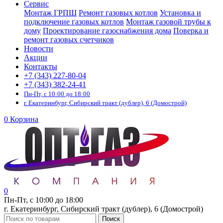
Сервис
Монтаж ГРПШ
Ремонт газовых котлов
Установка и
подключение газовых котлов
Монтаж газовой трубы к
дому
Проектирование газоснабжения дома
Поверка и
ремонт газовых счетчиков
Новости
Акции
Контакты
+7 (343) 227-80-04
+7 (343) 382-24-41
Пн-Пт, с 10:00 до 18:00
г. Екатеринбург, Сибирский тракт (дублер), 6 (Домострой)
0
Корзина
0
Пн-Пт, с 10:00 до 18:00
г. Екатеринбург, Сибирский тракт (дублер), 6 (Домострой)
Поиск