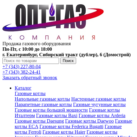
Продажа газового оборудования
Пн-Пт, с 10:00 до 18:00
г. Екатеринбург, Сибирский тракт (дублер), 6 (Домострой)
Поиск
+7 (343) 227-80-04
+7 (343) 382-24-41
Заказать обратный звонок
Каталог
Газовые котлы
Напольные газовые котлы
Настенные газовые котлы
Парапетные газовые котлы
Газовые чугунные котлы
Газовые котлы большой мощности
Газовые котлы
Италтерм
Газовые котлы Baxi
Газовые котлы Arderia
Газовые котлы Daesung
Газовые котлы Daewoo
Газовые
котлы ECA
Газовые котлы Federica Bugatti
Газовые
котлы Ferroli
Газовые котлы Haier
Газовые котлы