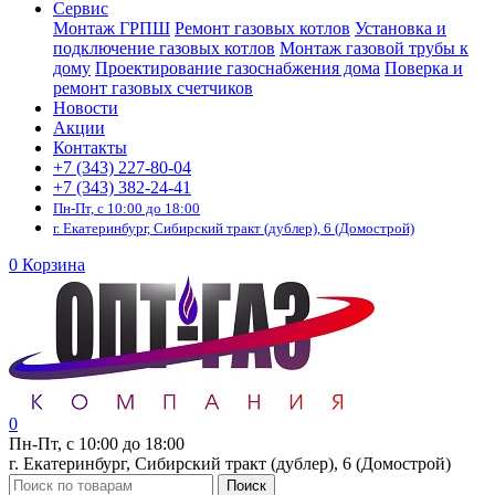
Сервис
Монтаж ГРПШ
Ремонт газовых котлов
Установка и
подключение газовых котлов
Монтаж газовой трубы к
дому
Проектирование газоснабжения дома
Поверка и
ремонт газовых счетчиков
Новости
Акции
Контакты
+7 (343) 227-80-04
+7 (343) 382-24-41
Пн-Пт, с 10:00 до 18:00
г. Екатеринбург, Сибирский тракт (дублер), 6 (Домострой)
0
Корзина
0
Пн-Пт, с 10:00 до 18:00
г. Екатеринбург, Сибирский тракт (дублер), 6 (Домострой)
Поиск