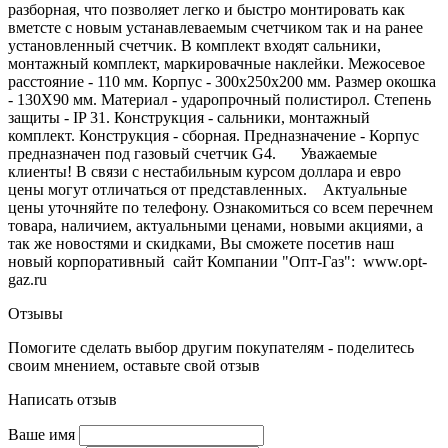
разборная, что позволяет легко и быстро монтировать как
вметсте с новым устанавлеваемым счетчиком так и на ранее
установленный счетчик. В комплект входят сальники,
монтажный комплект, маркировачные наклейки. Межосевое
расстояние - 110 мм. Корпус - 300x250x200 мм. Размер окошка
- 130Х90 мм. Материал - ударопрочный полистирол. Степень
защиты - IP 31. Конструкция - сальники, монтажный
комплект. Конструкция - сборная. Предназначение - Корпус
предназначен под газовый счетчик G4. Уважаемые
клиенты! В связи с нестабильным курсом доллара и евро
цены могут отличаться от представленных. Актуальные
цены уточняйте по телефону. Ознакомиться со всем перечнем
товара, наличием, актуальными ценами, новыми акциями, а
так же новостями и скидками, Вы сможете посетив наш
новый корпоративный сайт Компании "Опт-Газ": www.opt-
gaz.ru
Отзывы
Помогите сделать выбор другим покупателям - поделитесь
своим мнением, оставьте свой отзыв
Написать отзыв
Ваше имя