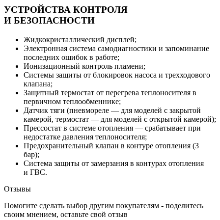
УСТРОЙСТВА КОНТРОЛЯ
И БЕЗОПАСНОСТИ
Жидкокристаллический дисплей;
Электронная система самодиагностики и запоминание
последних ошибок в работе;
Ионизационный контроль пламени;
Системы защиты от блокировок насоса и трехходового
клапана;
Защитный термостат от перегрева теплоносителя в
первичном теплообменнике;
Датчик тяги (пневмореле — для моделей с закрытой
камерой, термостат — для моделей с открытой камерой);
Прессостат в системе отопления — срабатывает при
недостатке давления теплоносителя;
Предохранительный клапан в контуре отопления (3
бар);
Система защиты от замерзания в контурах отопления
и ГВС.
Отзывы
Помогите сделать выбор другим покупателям - поделитесь
своим мнением, оставьте свой отзыв