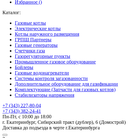
Избранное (
)
Каталог:
Газовые котлы
Электрические котлы
Котлы наружного размещения
ГРПШ Партнеры
Газовые генераторы
Счетчики газа
Газорегуляторные пункты
Промышленное газовое оборудование
Бойлеры
Газовые водонагреватели
Системы контроля загазованности
Дополнительное оборудование для газификации
Комплектующие (Запчасти для газовых котлов)
Стабилизаторы напряжения
+7 (343) 227-80-04
+7 (343) 382-24-41
Пн-Пт, с 10:00 до 18:00
г. Екатеринбург, Сибирский тракт (дублер), 6 (Домострой)
Доставка до подъезда в черте г.Екатеринбурга