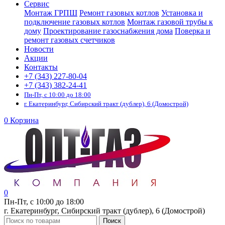
Сервис
Монтаж ГРПШ
Ремонт газовых котлов
Установка и
подключение газовых котлов
Монтаж газовой трубы к
дому
Проектирование газоснабжения дома
Поверка и
ремонт газовых счетчиков
Новости
Акции
Контакты
+7 (343) 227-80-04
+7 (343) 382-24-41
Пн-Пт, с 10:00 до 18:00
г. Екатеринбург, Сибирский тракт (дублер), 6 (Домострой)
0
Корзина
0
Пн-Пт, с 10:00 до 18:00
г. Екатеринбург, Сибирский тракт (дублер), 6 (Домострой)
Поиск