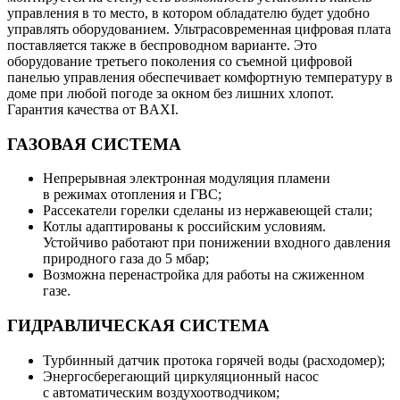
управления в то место, в котором обладателю будет удобно
управлять оборудованием. Ультрасовременная цифровая плата
поставляется также в беспроводном варианте. Это
оборудование третьего поколения со съемной цифровой
панелью управления обеспечивает комфортную температуру в
доме при любой погоде за окном без лишних хлопот.
Гарантия качества от BAXI.
ГАЗОВАЯ СИСТЕМА
Непрерывная электронная модуляция пламени
в режимах отопления и ГВС;
Рассекатели горелки сделаны из нержавеющей стали;
Котлы адаптированы к российским условиям.
Устойчиво работают при понижении входного давления
природного газа до 5 мбар;
Возможна перенастройка для работы на сжиженном
газе.
ГИДРАВЛИЧЕСКАЯ СИСТЕМА
Турбинный датчик протока горячей воды (расходомер);
Энергосберегающий циркуляционный насос
с автоматическим воздухоотводчиком;