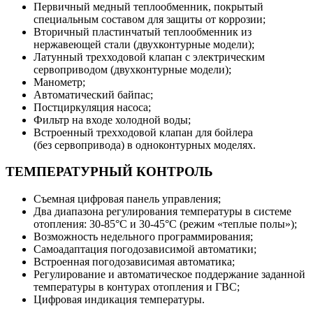
Первичный медный теплообменник, покрытый
специальным составом для защиты от коррозии;
Вторичный пластинчатый теплообменник из
нержавеющей стали (двухконтурные модели);
Латунный трехходовой клапан с электрическим
сервоприводом (двухконтурные модели);
Манометр;
Автоматический байпас;
Постциркуляция насоса;
Фильтр на входе холодной воды;
Встроенный трехходовой клапан для бойлера
(без сервопривода) в одноконтурных моделях.
ТЕМПЕРАТУРНЫЙ КОНТРОЛЬ
Съемная цифровая панель управления;
Два диапазона регулирования температуры в системе
отопления: 30-85°С и 30-45°С (режим «теплые полы»);
Возможность недельного программирования;
Самоадаптация погодозависимой автоматики;
Встроенная погодозависимая автоматика;
Регулирование и автоматическое поддержание заданной
температуры в контурах отопления и ГВС;
Цифровая индикация температуры.