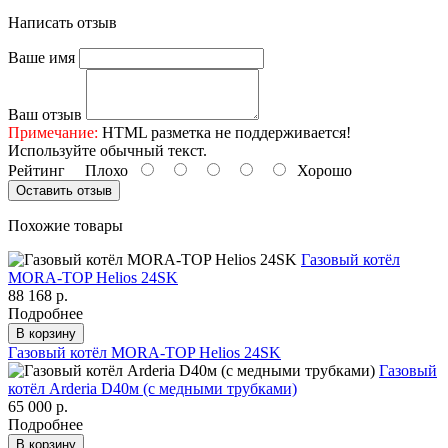
Написать отзыв
Ваше имя
Ваш отзыв
Примечание:
HTML разметка не поддерживается!
Используйте обычный текст.
Рейтинг
Плохо
Хорошо
Оставить отзыв
Похожие товары
Газовый котёл
MORA-TOP Helios 24SK
88 168 р.
Подробнее
В корзину
Газовый котёл MORA-TOP Helios 24SK
Газовый
котёл Arderia D40м (с медными трубками)
65 000 р.
Подробнее
В корзину