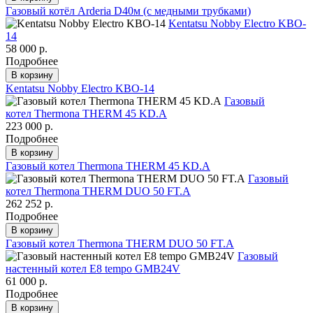
Газовый котёл Arderia D40м (с медными трубками)
Kentatsu Nobby Electro KBO-
14
58 000 р.
Подробнее
В корзину
Kentatsu Nobby Electro KBO-14
Газовый
котел Thermona THERM 45 KD.A
223 000 р.
Подробнее
В корзину
Газовый котел Thermona THERM 45 KD.A
Газовый
котел Thermona THERM DUO 50 FT.A
262 252 р.
Подробнее
В корзину
Газовый котел Thermona THERM DUO 50 FT.A
Газовый
настенный котел E8 tempo GMB24V
61 000 р.
Подробнее
В корзину