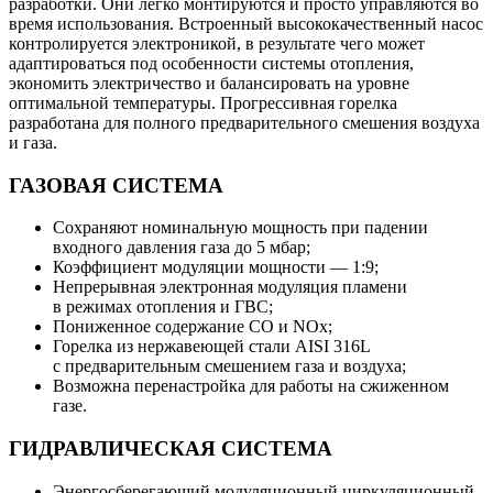
разработки. Они легко монтируются и просто управляются во
время использования. Встроенный высококачественный насос
контролируется электроникой, в результате чего может
адаптироваться под особенности системы отопления,
экономить электричество и балансировать на уровне
оптимальной температуры. Прогрессивная горелка
разработана для полного предварительного смешения воздуха
и газа.
ГАЗОВАЯ СИСТЕМА
Сохраняют номинальную мощность при падении
входного давления газа до 5 мбар;
Коэффициент модуляции мощности — 1:9;
Непрерывная электронная модуляция пламени
в режимах отопления и ГВС;
Пониженное содержание СО и NOx;
Горелка из нержавеющей стали AISI 316L
с предварительным смешением газа и воздуха;
Возможна перенастройка для работы на сжиженном
газе.
ГИДРАВЛИЧЕСКАЯ СИСТЕМА
Энергосберегающий модуляционный циркуляционный