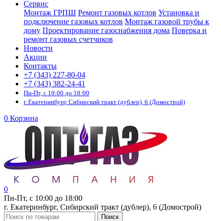
Сервис
Монтаж ГРПШ
Ремонт газовых котлов
Установка и
подключение газовых котлов
Монтаж газовой трубы к
дому
Проектирование газоснабжения дома
Поверка и
ремонт газовых счетчиков
Новости
Акции
Контакты
+7 (343) 227-80-04
+7 (343) 382-24-41
Пн-Пт, с 10:00 до 18:00
г. Екатеринбург, Сибирский тракт (дублер), 6 (Домострой)
0
Корзина
0
Пн-Пт, с 10:00 до 18:00
г. Екатеринбург, Сибирский тракт (дублер), 6 (Домострой)
Поиск