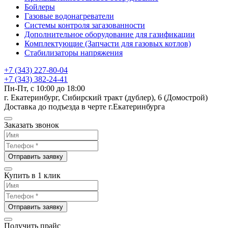
Бойлеры
Газовые водонагреватели
Системы контроля загазованности
Дополнительное оборудование для газификации
Комплектующие (Запчасти для газовых котлов)
Стабилизаторы напряжения
+7 (343) 227-80-04
+7 (343) 382-24-41
Пн-Пт, с 10:00 до 18:00
г. Екатеринбург, Сибирский тракт (дублер), 6 (Домострой)
Доставка до подъезда в черте г.Екатеринбурга
Заказать звонок
Отправить заявку
Купить в 1 клик
Отправить заявку
Получить прайс