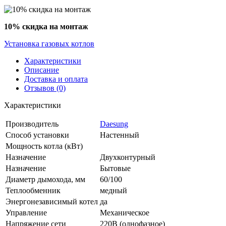
10% скидка на монтаж
Установка газовых котлов
Характеристики
Описание
Доставка и оплата
Отзывов (0)
Характеристики
Производитель
Daesung
Способ установки
Настенный
Мощность котла (кВт)
Назначение
Двухконтурный
Назначение
Бытовые
Диаметр дымохода, мм
60/100
Теплообменник
медный
Энергонезависимый котел
да
Управление
Механическое
Напряжение сети
220В (однофазное)