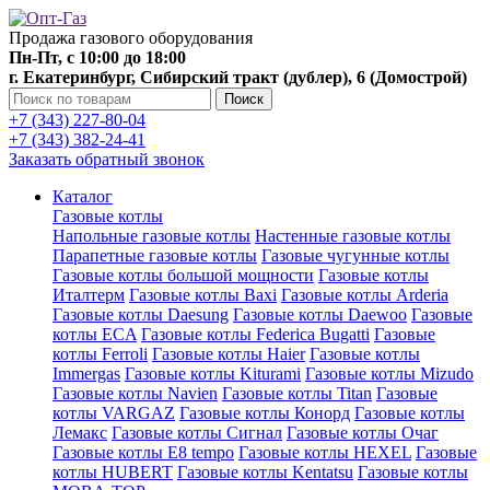
Продажа газового оборудования
Пн-Пт, с 10:00 до 18:00
г. Екатеринбург, Сибирский тракт (дублер), 6 (Домострой)
Поиск
+7 (343) 227-80-04
+7 (343) 382-24-41
Заказать обратный звонок
Каталог
Газовые котлы
Напольные газовые котлы
Настенные газовые котлы
Парапетные газовые котлы
Газовые чугунные котлы
Газовые котлы большой мощности
Газовые котлы
Италтерм
Газовые котлы Baxi
Газовые котлы Arderia
Газовые котлы Daesung
Газовые котлы Daewoo
Газовые
котлы ECA
Газовые котлы Federica Bugatti
Газовые
котлы Ferroli
Газовые котлы Haier
Газовые котлы
Immergas
Газовые котлы Kiturami
Газовые котлы Mizudo
Газовые котлы Navien
Газовые котлы Titan
Газовые
котлы VARGAZ
Газовые котлы Конорд
Газовые котлы
Лемакс
Газовые котлы Сигнал
Газовые котлы Очаг
Газовые котлы E8 tempo
Газовые котлы HEXEL
Газовые
котлы HUBERT
Газовые котлы Kentatsu
Газовые котлы