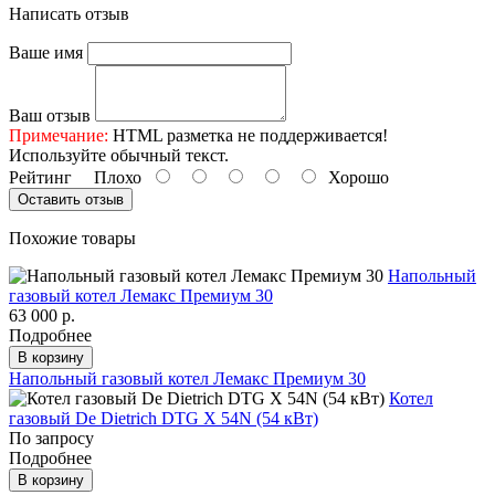
Написать отзыв
Ваше имя
Ваш отзыв
Примечание:
HTML разметка не поддерживается!
Используйте обычный текст.
Рейтинг
Плохо
Хорошо
Оставить отзыв
Похожие товары
Напольный
газовый котел Лемакс Премиум 30
63 000 р.
Подробнее
В корзину
Напольный газовый котел Лемакс Премиум 30
Котел
газовый De Dietrich DTG X 54N (54 кВт)
По запросу
Подробнее
В корзину