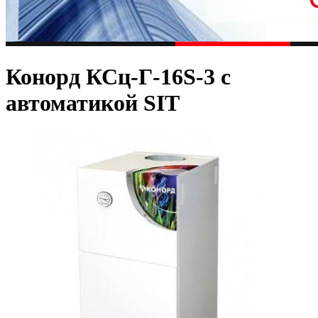
Конорд КСц-Г-16S-3 с
автоматикой SIT