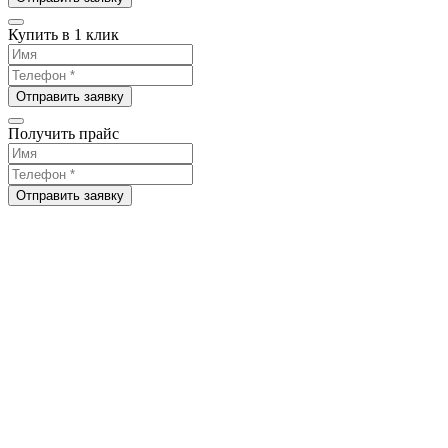
Купить в 1 клик
Отправить заявку
Получить прайс
Отправить заявку