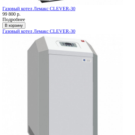
Газовый котел Лемакс CLEVER-30
99 800 р.
Подробнее
В корзину
Газовый котел Лемакс CLEVER-30