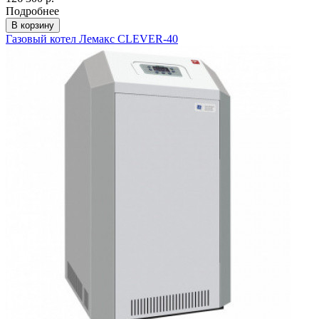
Подробнее
В корзину
Газовый котел Лемакс CLEVER-40