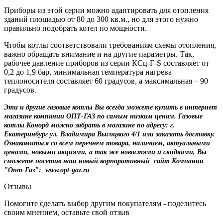
Приборы из этой серии можно адаптировать для отопления
зданий площадью от 80 до 300 кв.м., но для этого нужно
правильно подобрать котел по мощности.
Чтобы котлы соответствовали требованиям схемы отопления,
важно обращать внимание и на другие параметры. Так,
рабочее давление приборов из серии КСц-Г-S составляет от
0,2 до 1,9 бар, минимальная температура нагрева
теплоносителя составляет 60 градусов, а максимальная – 90
градусов.
Эти и другие газовые котлы Вы всегда можете купить в интернет
магазине компании ОПТ-ГАЗ по самым низким ценам. Газовые
котлы Конорд можно забрать в магазине по адресу: г.
Екатеринбург ул. Владимира Высоцкого 4/1 или заказать доставку.
Ознакомиться со всем перечнем товара, наличием, актуальными
ценами, новыми акциями, а так же новостями и скидками, Вы
сможете посетив наш новый корпоративный сайт Компании
"Опт-Газ": www.opt-gaz.ru
Отзывы
Помогите сделать выбор другим покупателям - поделитесь
своим мнением, оставьте свой отзыв