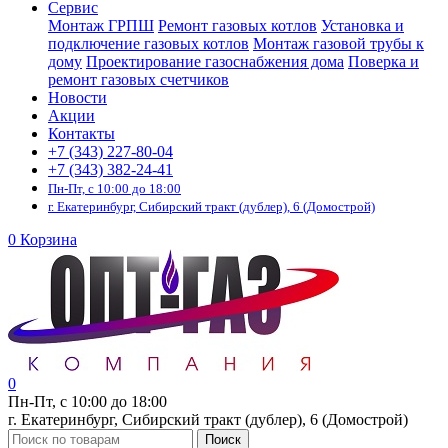
Сервис
Монтаж ГРПШ
Ремонт газовых котлов
Установка и
подключение газовых котлов
Монтаж газовой трубы к
дому
Проектирование газоснабжения дома
Поверка и
ремонт газовых счетчиков
Новости
Акции
Контакты
+7 (343) 227-80-04
+7 (343) 382-24-41
Пн-Пт, с 10:00 до 18:00
г. Екатеринбург, Сибирский тракт (дублер), 6 (Домострой)
0
Корзина
0
Пн-Пт, с 10:00 до 18:00
г. Екатеринбург, Сибирский тракт (дублер), 6 (Домострой)
Поиск