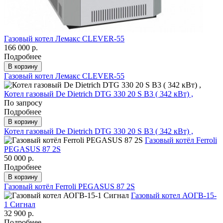
Газовый котел Лемакс CLEVER-55
166 000 р.
Подробнее
В корзину
Газовый котел Лемакс CLEVER-55
Котел газовый De Dietrich DTG 330 20 S B3 ( 342 кВт) ,
По запросу
Подробнее
В корзину
Котел газовый De Dietrich DTG 330 20 S B3 ( 342 кВт) ,
Газовый котёл Ferroli
PEGASUS 87 2S
50 000 р.
Подробнее
В корзину
Газовый котёл Ferroli PEGASUS 87 2S
Газовый котел АОГВ-15-
1 Сигнал
32 900 р.
Подробнее