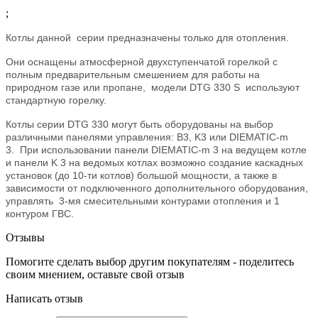
;
Котлы данной серии предназначены только для отопления.
Они оснащены атмосферной двухступенчатой горелкой с
полным предварительным смешением для работы на
природном газе или пропане, модели DTG 330 S используют
стандартную горелку.
Котлы серии DTG 330 могут быть оборудованы на выбор
различными панелями управления: B3, K3 или DIEMATIC-m
3. При использовании панели DIEMATIC-m 3 на ведущем котле
и панели K 3 на ведомых котлах возможно создание каскадных
установок (до 10-ти котлов) большой мощности, а также в
зависимости от подключенного дополнительного оборудования,
управлять 3-мя смесительными контурами отопления и 1
контуром ГВС.
Отзывы
Помогите сделать выбор другим покупателям - поделитесь
своим мнением, оставьте свой отзыв
Написать отзыв