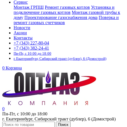
Сервис
Монтаж ГРПШ
Ремонт газовых котлов
Установка и
подключение газовых котлов
Монтаж газовой трубы к
дому
Проектирование газоснабжения дома
Поверка и
ремонт газовых счетчиков
Новости
Акции
Контакты
+7 (343) 227-80-04
+7 (343) 382-24-41
Пн-Пт, с 10:00 до 18:00
г. Екатеринбург, Сибирский тракт (дублер), 6 (Домострой)
0
Корзина
0
Пн-Пт, с 10:00 до 18:00
г. Екатеринбург, Сибирский тракт (дублер), 6 (Домострой)
Поиск