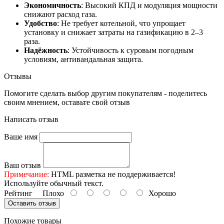
Экономичность
: Высокий КПД и модуляция мощности
снижают расход газа.
Удобство
: Не требует котельной, что упрощает
установку и снижает затраты на газификацию в 2–3
раза.
Надёжность
: Устойчивость к суровым погодным
условиям, антивандальная защита.
Отзывы
Помогите сделать выбор другим покупателям - поделитесь
своим мнением, оставьте свой отзыв
Написать отзыв
Ваше имя
Ваш отзыв
Примечание:
HTML разметка не поддерживается!
Используйте обычный текст.
Рейтинг
Плохо
Хорошо
Оставить отзыв
Похожие товары