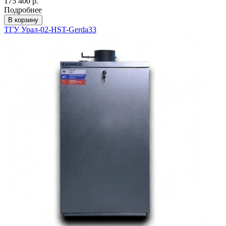
175 400 р.
Подробнее
В корзину
ТГУ Урал-02-HST-Gerda33