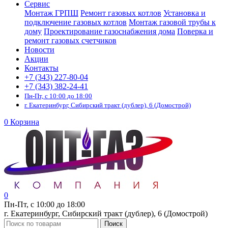
Сервис
Монтаж ГРПШ
Ремонт газовых котлов
Установка и
подключение газовых котлов
Монтаж газовой трубы к
дому
Проектирование газоснабжения дома
Поверка и
ремонт газовых счетчиков
Новости
Акции
Контакты
+7 (343) 227-80-04
+7 (343) 382-24-41
Пн-Пт, с 10:00 до 18:00
г. Екатеринбург, Сибирский тракт (дублер), 6 (Домострой)
0
Корзина
0
Пн-Пт, с 10:00 до 18:00
г. Екатеринбург, Сибирский тракт (дублер), 6 (Домострой)
Поиск