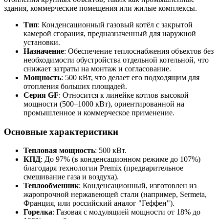
здания, коммерческие помещения или жилые комплексы. 
Тип
: Конденсационный газовый котёл с закрытой
камерой сгорания, предназначенный для наружной
установки.
Назначение
: Обеспечение теплоснабжения объектов без
необходимости обустройства отдельной котельной, что
снижает затраты на монтаж и согласование.
Мощность
: 500 кВт, что делает его подходящим для
отопления больших площадей.
Серия GF
: Относится к линейке котлов высокой
мощности (500–1000 кВт), ориентированной на
промышленное и коммерческое применение.
Основные характеристики
Тепловая мощность
: 500 кВт.
КПД
: До 97% (в конденсационном режиме до 107%)
благодаря технологии Premix (предварительное
смешивание газа и воздуха).
Теплообменник
: Конденсационный, изготовлен из
жаропрочной нержавеющей стали (например, Sermeta,
Франция, или российский аналог "Геффен").
Горелка
: Газовая с модуляцией мощности от 18% до