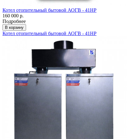
Котел отопительный бытовой АОГВ - 41НР
160 000 р.
Подробнее
В корзину
Котел отопительный бытовой АОГВ - 41НР