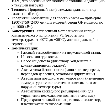
100%, что обеспечивает экономию топлива и адаптацию
к текущей нагрузке.
Топливо
: Природный газ (возможна адаптация под
сжиженный газ).
Габариты
: Компактны для своего класса — примерно
1200×1750×2400 мм (для моделей серии GF мощностью
до 1000 кВт).
Конструкция
: Утеплённый металлический корпус
климатического исполнения У1 (работа при
температурах от -60°C до +50°C), антивандальный и
герметичный.
Комплектация
:
Газовый теплообменник из нержавеющей стали.
Насосы контура котла.
Насос конденсата (для отвода конденсата в
конденсационном режиме).
Автоматика безопасности (защита от перегрева,
перепадов давления, остановки циркуляции).
Автоматика погодного регулирования (изменение
температуры теплоносителя в зависимости от
наружной температуры).
Автоматика каскадного регулирования (для
управления несколькими котлами в системе).
Предохранительный клапан, газовый коллектор,
пластинчатый теплообменник.