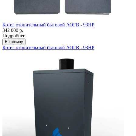
Котел отопительный бытовой АОГВ - 93НР
342 000 р.
Подробнее
В корзину
Котел отопительный бытовой АОГВ - 93НР