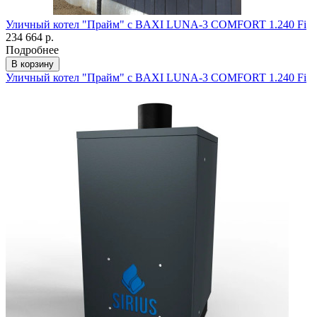
Уличный котел "Прайм" с BAXI LUNA-3 COMFORT 1.240 Fi
234 664 р.
Подробнее
В корзину
Уличный котел "Прайм" с BAXI LUNA-3 COMFORT 1.240 Fi