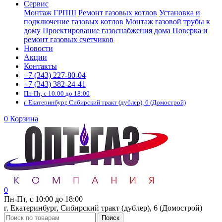
Сервис
Монтаж ГРПШ
Ремонт газовых котлов
Установка и
подключение газовых котлов
Монтаж газовой трубы к
дому
Проектирование газоснабжения дома
Поверка и
ремонт газовых счетчиков
Новости
Акции
Контакты
+7 (343) 227-80-04
+7 (343) 382-24-41
Пн-Пт, с 10:00 до 18:00
г. Екатеринбург, Сибирский тракт (дублер), 6 (Домострой)
0
Корзина
0
Пн-Пт, с 10:00 до 18:00
г. Екатеринбург, Сибирский тракт (дублер), 6 (Домострой)
Поиск