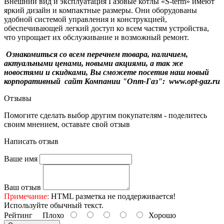
Внешний вид и эксплуатация Газовые котлы «S-term» имеют
яркий дизайн и компактные размеры. Они оборудованы
удобной системой управления и конструкцией,
обеспечивающей легкий доступ ко всем частям устройства,
что упрощает их обслуживание и возможный ремонт.
Ознакомиться со всем перечнем товара, наличием,
актуальными ценами, новыми акциями, а так же
новостями и скидками, Вы сможете посетив наш новый
корпоративный сайт Компании "Опт-Газ": www.opt-gaz.ru
Отзывы
Помогите сделать выбор другим покупателям - поделитесь
своим мнением, оставьте свой отзыв
Написать отзыв
Ваше имя
Ваш отзыв
Примечание:
HTML разметка не поддерживается!
Используйте обычный текст.
Рейтинг
Плохо
Хорошо