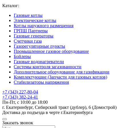
Каталог:
Газовые котлы
Электрические котлы
Котлы наружного размещения
ГРПШ Партнеры
Газовые генераторы
Счетчики газа
Газорегуляторные пункты
Промышленное газовое оборудование
Бойлеры
Газовые водонагреватели
Системы контроля загазованности
Дополнительное оборудование для газификации
Комплектующие (Запчасти для газовых котлов)
Стабилизаторы напряжения
+7 (343) 227-80-04
+7 (343) 382-24-41
Пн-Пт, с 10:00 до 18:00
г. Екатеринбург, Сибирский тракт (дублер), 6 (Домострой)
Доставка до подъезда в черте г.Екатеринбурга
Заказать звонок