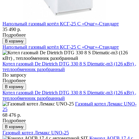
Напольный газовый котёл КСГ-25 С «Очаг»-Стандарт
35 490 р.
Подробнее
В корзину
Напольный газовый котёл КСГ-25 С «Очаг»-Стандарт
Котел газовый De Dietrich DTG 330 8 S Diematic-m3 (126 кВт) ,
теплообменник разобранный
По запросу
Подробнее
В корзину
Котел газовый De Dietrich DTG 330 8 S Diematic-m3 (126 кВт) ,
теплообменник разобранный
Газовый котел Лемакс UNO-
25
68 476 р.
Подробнее
В корзину
Газовый котел Лемакс UNO-25
Конорд АОГВ 17,4 с