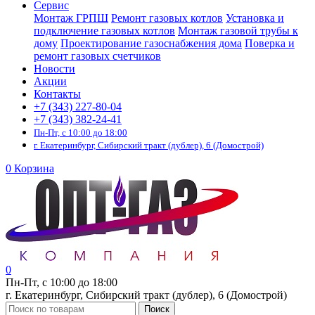
Сервис
Монтаж ГРПШ
Ремонт газовых котлов
Установка и
подключение газовых котлов
Монтаж газовой трубы к
дому
Проектирование газоснабжения дома
Поверка и
ремонт газовых счетчиков
Новости
Акции
Контакты
+7 (343) 227-80-04
+7 (343) 382-24-41
Пн-Пт, с 10:00 до 18:00
г. Екатеринбург, Сибирский тракт (дублер), 6 (Домострой)
0
Корзина
0
Пн-Пт, с 10:00 до 18:00
г. Екатеринбург, Сибирский тракт (дублер), 6 (Домострой)
Поиск