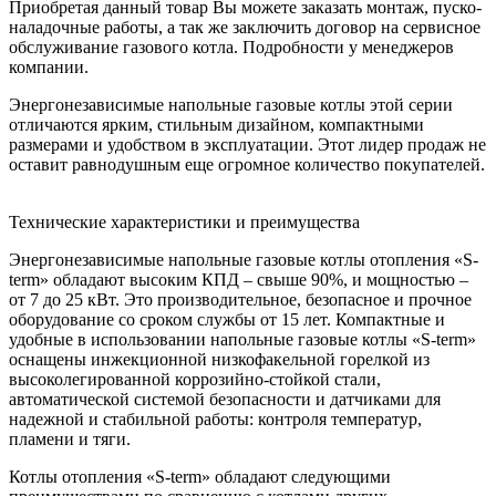
Приобретая данный товар Вы можете заказать монтаж, пуско-
наладочные работы, а так же заключить договор на сервисное
обслуживание газового котла. Подробности у менеджеров
компании.
Энергонезависимые напольные газовые котлы этой серии
отличаются ярким, стильным дизайном, компактными
размерами и удобством в эксплуатации. Этот лидер продаж не
оставит равнодушным еще огромное количество покупателей.
Технические характеристики и преимущества
Энергонезависимые напольные газовые котлы отопления «S-
term» обладают высоким КПД – свыше 90%, и мощностью –
от 7 до 25 кВт. Это производительное, безопасное и прочное
оборудование со сроком службы от 15 лет. Компактные и
удобные в использовании напольные газовые котлы «S-term»
оснащены инжекционной низкофакельной горелкой из
высоколегированной коррозийно-стойкой стали,
автоматической системой безопасности и датчиками для
надежной и стабильной работы: контроля температур,
пламени и тяги.
Котлы отопления «S-term» обладают следующими