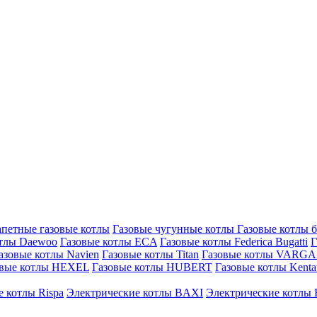
петные газовые котлы
Газовые чугунные котлы
Газовые котлы 
отлы Daewoo
Газовые котлы ECA
Газовые котлы Federica Bugatti
Г
азовые котлы Navien
Газовые котлы Titan
Газовые котлы VARG
овые котлы HEXEL
Газовые котлы HUBERT
Газовые котлы Kenta
 котлы Rispa
Электрические котлы BAXI
Электрические котлы F