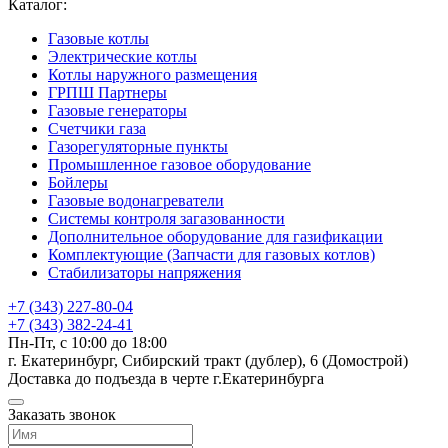
Каталог:
Газовые котлы
Электрические котлы
Котлы наружного размещения
ГРПШ Партнеры
Газовые генераторы
Счетчики газа
Газорегуляторные пункты
Промышленное газовое оборудование
Бойлеры
Газовые водонагреватели
Системы контроля загазованности
Дополнительное оборудование для газификации
Комплектующие (Запчасти для газовых котлов)
Стабилизаторы напряжения
+7 (343) 227-80-04
+7 (343) 382-24-41
Пн-Пт, с 10:00 до 18:00
г. Екатеринбург, Сибирский тракт (дублер), 6 (Домострой)
Доставка до подъезда в черте г.Екатеринбурга
Заказать звонок