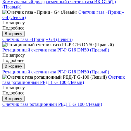
Коммунальный диафрагменный счетчик газа ВК G25(T)
(Правый)
Счетчик газа «Принц»
G4 (Левый)
По запросу
Подробнее
В корзину
Счетчик газа «Принц» G4 (Левый)
Ротационный счетчик газа РГ-Р G16 DN50 (Правый)
По запросу
Подробнее
В корзину
Ротационный счетчик газа РГ-Р G16 DN50 (Правый)
Счетчик
газа ротационный РЕД-Т G-100 (Левый)
По запросу
Подробнее
В корзину
Счетчик газа ротационный РЕД-Т G-100 (Левый)