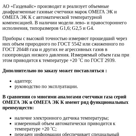
АО «Газдевайс» производит и реализует объемные
диафрагменные газовые счетчики марок ОМЕГА ЭК и
ОМЕГА ЭК К с автоматической температурной
компенсацией. В наличии модели лево- и правостороннего
исполнения, типоразмеров G1,6; G2,5 и G4.
Приборы с высокой точностью измеряют прошедший через
них объем природного по ГОСТ 5542 или сжиженного по
ГОСТ 20448 газа и других не агрессивных газов в
газопроводах низкого давления. Измеряемый объем газа при
этом приводится к температуре +20 ˚С по ГОСТ 2939.
Дополнительно по заказу может поставляться :
адаптер;
руководство по эксплуатации.
В сравнении со многими аналогами счетчики газа серий
ОМЕГА ЭК и ОМЕГА ЭК К имеют ряд функциональных
преимуществ:
наличие электронного датчика температуры;
измеренный объем автоматически приводится к
температуре +20 ˚С;
передачу информации обеспечивает специальный