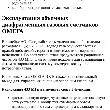
радиоканал;
калибровка производится автоматически.
Эксплуатация объемных
диафрагменных газовых счетчиков
ОМЕГА
В линейке АО «Газдевайс» есть модели для любого диапазона
расходов: G1,6; G2,5; G4. Подвод газа осуществляется с
правой либо левой стороны в зависимости от варианта
исполнения. Во всех устройствах предусмотрен радиоканал
частотой 433 МГц. Они отлично подходят для встраивания в
автоматизированную систему коммерческого учета
потребления газа.
В счетчиках газа ОМЕГА ЭК К также есть специальный
выход для управления внешним запорным клапаном.
Радиоканал 433 МГц выполняет сразу 3 функции:
дистанционную передачу данных в централизованную
сеть учета газа. Сообщается суммарный объем
израсходованного газа с приведением к стандартным