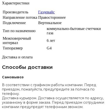
Характеристики
Производитель
Газдевайс
Направление потока
Правостороннее
Подключение
Вертикальное
коммунально-бытовые счетчики
Тип по назначению
газа
Межповерочный
6 лет
интервал
Типоразмер
G4
Доставка и оплата
Способы доставки
Самовывоз
В соответствии с графиком работы компании. Перед
приездом, пожалуйста, предупредите за полчаса по
телефону.
Доставка курьером. Доставка осуществляется по адресу,
указанному в форме заказа. Перед приездом сотрудники
компании предупредят телефонным звонком.