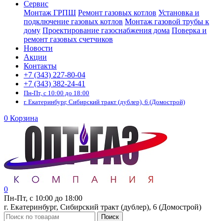
Сервис
Монтаж ГРПШ
Ремонт газовых котлов
Установка и
подключение газовых котлов
Монтаж газовой трубы к
дому
Проектирование газоснабжения дома
Поверка и
ремонт газовых счетчиков
Новости
Акции
Контакты
+7 (343) 227-80-04
+7 (343) 382-24-41
Пн-Пт, с 10:00 до 18:00
г. Екатеринбург, Сибирский тракт (дублер), 6 (Домострой)
0
Корзина
0
Пн-Пт, с 10:00 до 18:00
г. Екатеринбург, Сибирский тракт (дублер), 6 (Домострой)
Поиск