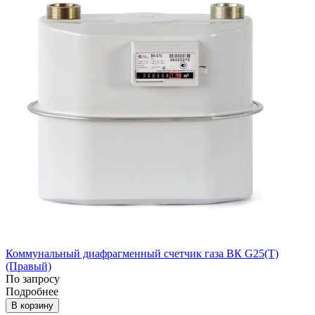
Коммунальный диафрагменный счетчик газа ВК G25(T)
(Правый)
По запросу
Подробнее
В корзину