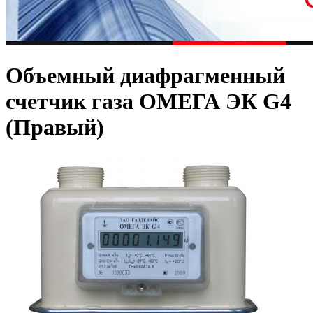
Объемный диафрагменный
счетчик газа ОМЕГА ЭК G4
(Правый)