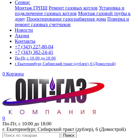
Сервис
Монтаж ГРПШ
Ремонт газовых котлов
Установка и
подключение газовых котлов
Монтаж газовой трубы к
дому
Проектирование газоснабжения дома
Поверка и
ремонт газовых счетчиков
Новости
Акции
Контакты
+7 (343) 227-80-04
+7 (343) 382-24-41
Пн-Пт, с 10:00 до 18:00
г. Екатеринбург, Сибирский тракт (дублер), 6 (Домострой)
0
Корзина
0
Пн-Пт, с 10:00 до 18:00
г. Екатеринбург, Сибирский тракт (дублер), 6 (Домострой)
Поиск