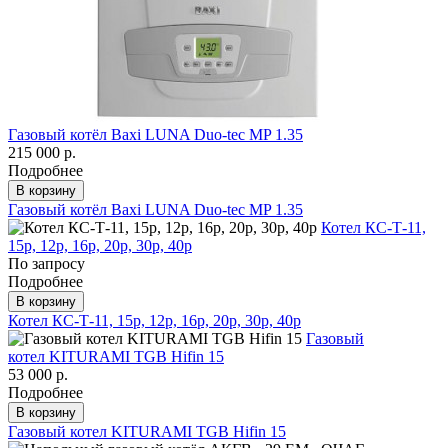
Газовый котёл Baxi LUNA Duo-tec MP 1.35
215 000 р.
Подробнее
В корзину
Газовый котёл Baxi LUNA Duo-tec MP 1.35
Котел КС-Т-11,
15p, 12p, 16p, 20p, 30p, 40p
По запросу
Подробнее
В корзину
Котел КС-Т-11, 15p, 12p, 16p, 20p, 30p, 40p
Газовый
котел KITURAMI TGB Hifin 15
53 000 р.
Подробнее
В корзину
Газовый котел KITURAMI TGB Hifin 15