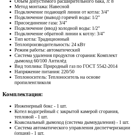
Объём допустимого расширительного бака, л: 8
Метод монтажа: Навесной
Подключение подающей линии от котла: 3/4"
Подключение (вывод) горячей воды: 1/2"
Присоединение газа: 3/4"
Подключение (ввод) холодной воды: 1/2"
Подключение обратной линии к котлу: 3/4"
Тип котла: Традиционный
Теплопроизводительность: 24 кВт
Режим работы: автоматический
Система удаления продуктов сгорания: Комплект
дымоход 60/100 Антилёд
Вид топлива: Природный газ по ГОСТ 5542-2014
Напряжение питания: 220/50
Теплоноситель: Теплоноситель на основе
пропиленгликоля
Комплектация:
Инженерный бокс - 1 шт.
Котел водогрейный с закрытой камерой сгорания,
тепловой - 1 шт.
Коаксиальный дымоход (система дымоудаления) - 1 шт.
Система автоматического управления диспетчеризации
(опция) - 1 шт.