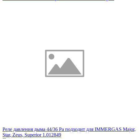
Реле давления дыма 44/36 Pa подходит для IMMERGAS Major,
Star, Zeus, Superior 1.012849