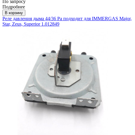
По запросу
Подробнее
В корзину
Реле давления дыма 44/36 Pa подходит для IMMERGAS Major,
Star, Zeus, Superior 1.012849