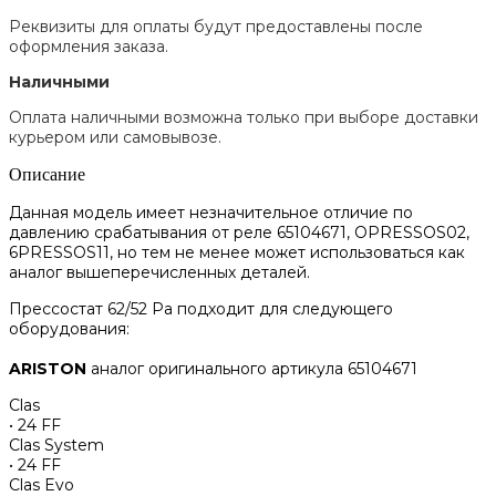
Реквизиты для оплаты будут предоставлены после
оформления заказа.
Наличными
Оплата наличными возможна только при выборе доставки
курьером или самовывозе.
Описание
Данная модель имеет незначительное отличие по
давлению срабатывания от реле 65104671, OPRESSOS02,
6PRESSOS11, но тем не менее может использоваться как
аналог вышеперечисленных деталей.
Прессостат 62/52 Ра подходит для следующего
оборудования:
ARISTON
аналог оригинального артикула 65104671
Clas
• 24 FF
Clas System
• 24 FF
Clas Evo