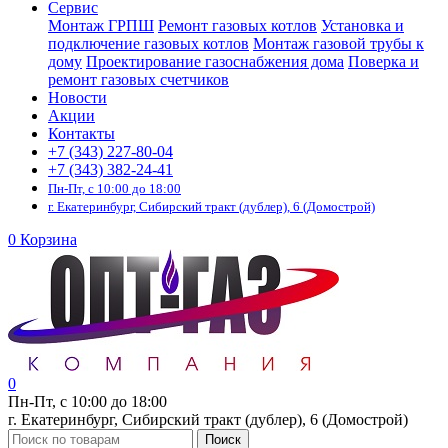
Сервис
Монтаж ГРПШ
Ремонт газовых котлов
Установка и
подключение газовых котлов
Монтаж газовой трубы к
дому
Проектирование газоснабжения дома
Поверка и
ремонт газовых счетчиков
Новости
Акции
Контакты
+7 (343) 227-80-04
+7 (343) 382-24-41
Пн-Пт, с 10:00 до 18:00
г. Екатеринбург, Сибирский тракт (дублер), 6 (Домострой)
0
Корзина
0
Пн-Пт, с 10:00 до 18:00
г. Екатеринбург, Сибирский тракт (дублер), 6 (Домострой)
Поиск