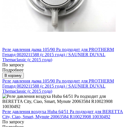
Реле давления дыма 105/90 Pa подходит для PROTHERM
Гепард 0020211588 (с 2015 года) / SAUNIER DUVAL
Themaclassic (c 2015 года)
По запросу
Подробнее
В корзину
Реле давления дыма 105/90 Pa подходит для PROTHERM
Гепард 0020211588 (с 2015 года) / SAUNIER DUVAL
Themaclassic (c 2015 года)
Реле давления воздуха Huba 64/51 Pa подходит для BERETTA
City, Ciao, Smart, Mynute 20063584 R10023908 10030492
По запросу
Подробнее