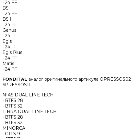
• 24 FF
BS
• 24 FF
BS II
• 24 FF
Genus
• 24 FF
Egis
• 24 FF
Egis Plus
• 24 FF
Matis
• 24 FF
FONDITAL
аналог оригинального артикула OPRESSOS02
6PRESSOS11
NIAS DUAL LINE TECH
• BTFS 28
• BTFS 32
LIBRA DUAL LINE TECH
• BTFS 28
• BTFS 32
MINORCA
• CTFS 9