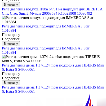
В корзину
Реле давления воздуха Huba 64/51 Pa подходит для BERETTA
City, Ciao, Smart, Mynute 20063584 R10023908 10030492
Реле давления воздуха подходит для IMMERGAS Star
1.016884
По запросу
Подробнее
В корзину
Реле давления воздуха подходит для IMMERGAS Star
1.016884
Реле давления дыма 1.37/1.24 mbar подходит для TIBERIS Mini
S, Extra S 549000061
По запросу
Подробнее
В корзину
Реле давления дыма 1.37/1.24 mbar подходит для TIBERIS Mini
S, Extra S 549000061