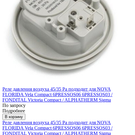
Реле давления воздуха 45/35 Pa подходит для NOVA
FLORIDA Vela Compact 6PRESSOS06 6PRESSOS03 /
FONDITAL Victoria Compact / ALPHATHERM Sigma
По запросу
Подробнее
В корзину
Реле давления воздуха 45/35 Pa подходит для NOVA
FLORIDA Vela Compact 6PRESSOS06 6PRESSOS03 /
FONDITAL Victoria Compact / ALPHATHERM Sigma