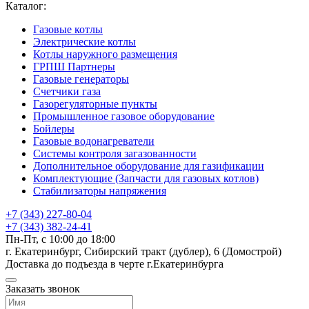
Каталог:
Газовые котлы
Электрические котлы
Котлы наружного размещения
ГРПШ Партнеры
Газовые генераторы
Счетчики газа
Газорегуляторные пункты
Промышленное газовое оборудование
Бойлеры
Газовые водонагреватели
Системы контроля загазованности
Дополнительное оборудование для газификации
Комплектующие (Запчасти для газовых котлов)
Стабилизаторы напряжения
+7 (343) 227-80-04
+7 (343) 382-24-41
Пн-Пт, с 10:00 до 18:00
г. Екатеринбург, Сибирский тракт (дублер), 6 (Домострой)
Доставка до подъезда в черте г.Екатеринбурга
Заказать звонок