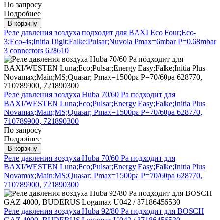
По запросу
Подробнее
В корзину
Реле давления воздуха подходит для BAXI Eсо Four;Eco-
3;Eco-4s;Initia Digit;Falke;Pulsar;Nuvola Pmax=6mbar P=0.68mbar
3 connectors 628610
Реле давления воздуха Huba 70/60 Pa подходит для
BAXI/WESTEN Luna;Eco;Pulsar;Energy Easy;Falke;Initia Plus
Novamax;Main;MS;Quasar; Pmax=1500pa P=70/60pa 628770,
710789900, 721890300
По запросу
Подробнее
В корзину
Реле давления воздуха Huba 70/60 Pa подходит для
BAXI/WESTEN Luna;Eco;Pulsar;Energy Easy;Falke;Initia Plus
Novamax;Main;MS;Quasar; Pmax=1500pa P=70/60pa 628770,
710789900, 721890300
Реле давления воздуха Huba 92/80 Pa подходит для BOSCH
GAZ 4000, BUDERUS Logamax U042 / 87186456530