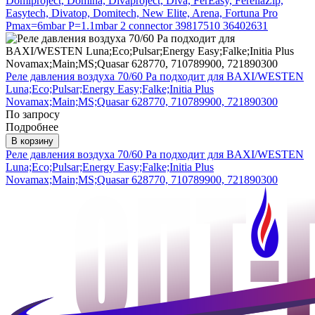
Domiproject, Domina, Divaproject, Diva, FerEasy, FerellaZip,
Easytech, Divatop, Domitech, New Elite, Arena, Fortuna Pro
Pmax=6mbar P=1.1mbar 2 connector 39817510 36402631
Реле давления воздуха 70/60 Pa подходит для BAXI/WESTEN
Luna;Eco;Pulsar;Energy Easy;Falke;Initia Plus
Novamax;Main;MS;Quasar 628770, 710789900, 721890300
По запросу
Подробнее
В корзину
Реле давления воздуха 70/60 Pa подходит для BAXI/WESTEN
Luna;Eco;Pulsar;Energy Easy;Falke;Initia Plus
Novamax;Main;MS;Quasar 628770, 710789900, 721890300