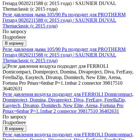
Реле давления дыма 105/90 Pa подходит для PROTHERM
Гепард 0020211588 (с 2015 года) / SAUNIER DUVAL
Themaclassic (c 2015 года)
По запросу
Подробнее
В корзину
Реле давления дыма 105/90 Pa подходит для PROTHERM
Гепард 0020211588 (с 2015 года) / SAUNIER DUVAL
Themaclassic (c 2015 года)
Реле давления воздуха подходит для FERROLI Domicompact,
Domiproject, Domina, Divaproject, Diva, FerEasy, FerellaZip,
Easytech, Divatop, Domitech, New Elite, Arena, Fortuna Pro
Pmax=6mbar P=1.1mbar 2 connector 39817510 36402631
По запросу
Подробнее
В корзину
Реле давления воздуха подходит для FERROLI Domicompact,