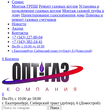
Сервис
Монтаж ГРПШ
Ремонт газовых котлов
Установка и
подключение газовых котлов
Монтаж газовой трубы к
дому
Проектирование газоснабжения дома
Поверка и
ремонт газовых счетчиков
Новости
Акции
Контакты
+7 (343) 227-80-04
+7 (343) 382-24-41
Пн-Пт, с 10:00 до 18:00
г. Екатеринбург, Сибирский тракт (дублер), 6 (Домострой)
0
Корзина
0
Пн-Пт, с 10:00 до 18:00
г. Екатеринбург, Сибирский тракт (дублер), 6 (Домострой)
Поиск