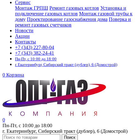
Сервис
Монтаж ГРПШ
Ремонт газовых котлов
Установка и
подключение газовых котлов
Монтаж газовой трубы к
дому
Проектирование газоснабжения дома
Поверка и
ремонт газовых счетчиков
Новости
Акции
Контакты
+7 (343) 227-80-04
+7 (343) 382-24-41
Пн-Пт, с 10:00 до 18:00
г. Екатеринбург, Сибирский тракт (дублер), 6 (Домострой)
0
Корзина
0
Пн-Пт, с 10:00 до 18:00
г. Екатеринбург, Сибирский тракт (дублер), 6 (Домострой)
Поиск