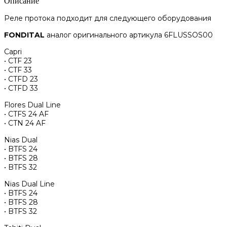
Описание
Реле протока подходит для следующего оборудования
FONDITAL
аналог оригинального артикула 6FLUSSOS00
Capri
• CTF 23
• CTF 33
• CTFD 23
• CTFD 33
Flores Dual Line
• CTFS 24 AF
• CTN 24 AF
Nias Dual
• BTFS 24
• BTFS 28
• BTFS 32
Nias Dual Line
• BTFS 24
• BTFS 28
• BTFS 32