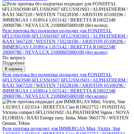
Реле протока без подпитки подходит для FONDITAL
6FLUSSOS00 6FLUSSOS07 6FLUSSOS03 / ALPHATHERM /
BAXI 5667220 / WESTEN 710228100 / ARISTON 65100296 /
IMMERGAS 1.018914 1.015142 / BERETTA R10022348
20069786 / NEVA LUX 21000605000100 (без колец)
По запросу
Подробнее
В корзину
Реле протока без подпитки подходит для FONDITAL
6FLUSSOS00 6FLUSSOS07 6FLUSSOS03 / ALPHATHERM /
BAXI 5667220 / WESTEN 710228100 / ARISTON 65100296 /
IMMERGAS 1.018914 1.015142 / BERETTA R10022348
20069786 / NEVA LUX 21000605000100 (без колец)
Реле протока подходит для IMMERGAS Mini, Victrix, Star
1.023015 1.023514 / BERETTA Ciao R10022752 / FONDITAL