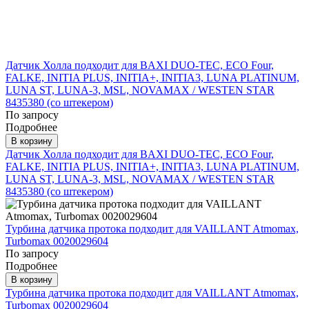
Датчик Холла подходит для BAXI DUO-TEC, ECO Four,
FALKE, INITIA PLUS, INITIA+, INITIA3, LUNA PLATINUM,
LUNA ST, LUNA-3, MSL, NOVAMAX / WESTEN STAR
8435380 (со штекером)
По запросу
Подробнее
В корзину
Датчик Холла подходит для BAXI DUO-TEC, ECO Four,
FALKE, INITIA PLUS, INITIA+, INITIA3, LUNA PLATINUM,
LUNA ST, LUNA-3, MSL, NOVAMAX / WESTEN STAR
8435380 (со штекером)
Турбина датчика протока подходит для VAILLANT Atmomax,
Turbomax 0020029604
По запросу
Подробнее
В корзину
Турбина датчика протока подходит для VAILLANT Atmomax,
Turbomax 0020029604