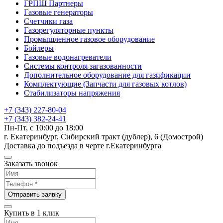
ГРПШ Партнеры
Газовые генераторы
Счетчики газа
Газорегуляторные пункты
Промышленное газовое оборудование
Бойлеры
Газовые водонагреватели
Системы контроля загазованности
Дополнительное оборудование для газификации
Комплектующие (Запчасти для газовых котлов)
Стабилизаторы напряжения
+7 (343) 227-80-04
+7 (343) 382-24-41
Пн-Пт, с 10:00 до 18:00
г. Екатеринбург, Сибирский тракт (дублер), 6 (Домострой)
Доставка до подъезда в черте г.Екатеринбурга
Заказать звонок
Отправить заявку
Купить в 1 клик