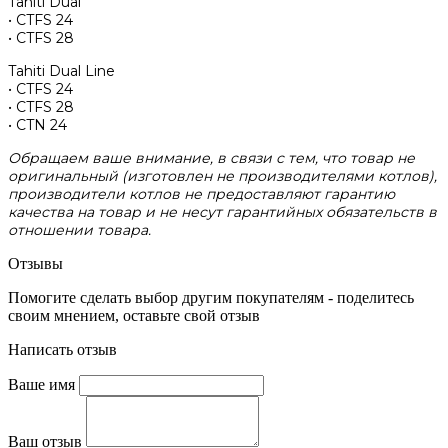
Tahiti Dual
• CTFS 24
• CTFS 28
Tahiti Dual Line
• CTFS 24
• CTFS 28
• CTN 24
Обращаем ваше внимание, в связи с тем, что товар не
оригинальный (изготовлен не производителями котлов),
производители котлов не предоставляют гарантию
качества на товар и не несут гарантийных обязательств в
отношении товара.
Отзывы
Помогите сделать выбор другим покупателям - поделитесь
своим мнением, оставьте свой отзыв
Написать отзыв
Ваше имя
Ваш отзыв