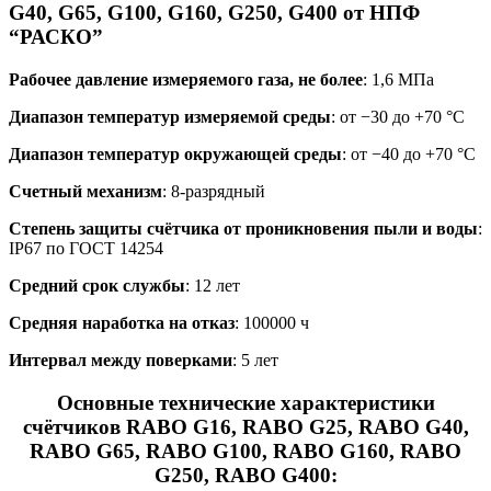
G40, G65, G100, G160, G250, G400 от НПФ
“РАСКО”
Рабочее давление измеряемого газа, не более
: 1,6 МПа
Диапазон температур измеряемой среды
: от −30 до +70 °С
Диапазон температур окружающей среды
: от −40 до +70 °С
Счетный механизм
: 8-разрядный
Степень защиты счётчика от проникновения пыли и воды
:
IP67 по ГОСТ 14254
Средний срок службы
: 12 лет
Средняя наработка на отказ
: 100000 ч
Интервал между поверками
: 5 лет
Основные технические характеристики
счётчиков RABO G16, RABO G25, RABO G40,
RABO G65, RABO G100, RABO G160, RABO
G250, RABO G400: