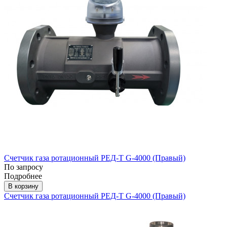
Счетчик газа ротационный РЕД-Т G-4000 (Правый)
По запросу
Подробнее
В корзину
Счетчик газа ротационный РЕД-Т G-4000 (Правый)