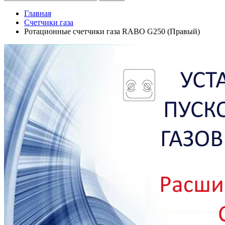
Главная
Счетчики газа
Ротационные счетчики газа RABO G250 (Правый)