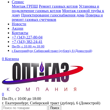
Сервис
Монтаж ГРПШ
Ремонт газовых котлов
Установка и
подключение газовых котлов
Монтаж газовой трубы к
дому
Проектирование газоснабжения дома
Поверка и
ремонт газовых счетчиков
Новости
Акции
Контакты
+7 (343) 227-80-04
+7 (343) 382-24-41
Пн-Пт, с 10:00 до 18:00
г. Екатеринбург, Сибирский тракт (дублер), 6 (Домострой)
0
Корзина
0
Пн-Пт, с 10:00 до 18:00
г. Екатеринбург, Сибирский тракт (дублер), 6 (Домострой)
Поиск