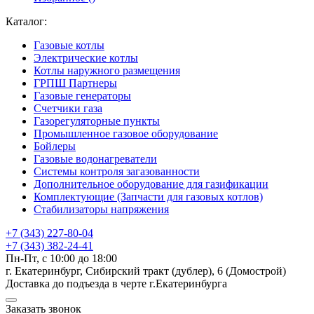
Каталог:
Газовые котлы
Электрические котлы
Котлы наружного размещения
ГРПШ Партнеры
Газовые генераторы
Счетчики газа
Газорегуляторные пункты
Промышленное газовое оборудование
Бойлеры
Газовые водонагреватели
Системы контроля загазованности
Дополнительное оборудование для газификации
Комплектующие (Запчасти для газовых котлов)
Стабилизаторы напряжения
+7 (343) 227-80-04
+7 (343) 382-24-41
Пн-Пт, с 10:00 до 18:00
г. Екатеринбург, Сибирский тракт (дублер), 6 (Домострой)
Доставка до подъезда в черте г.Екатеринбурга
Заказать звонок