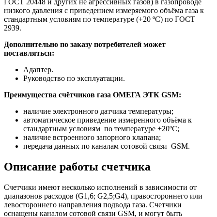
ГОСТ 20448 и других не агрессивных газов) в газопроводе
низкого давления с приведением измеряемого объёма газа к
стандартным условиям по температуре (+20 ºС) по ГОСТ
2939.
Дополнительно по заказу потребителей может
поставляться:
Адаптер.
Руководство по эксплуатации.
Преимущества счётчиков газа ОМЕГА ЭТК GSM:
наличие электронного датчика температуры;
автоматическое приведение измеренного объёма к
стандартным условиям по температуре +20ºС;
наличие встроенного запорного клапана;
передача данных по каналам сотовой связи GSM.
Описание работы счетчика
Счетчики имеют несколько исполнений в зависимости от
диапазонов расходов (G1,6; G2,5;G4), правостороннего или
левостороннего направления подвода газа. Счетчики
оснащены каналом сотовой связи GSM, и могут быть