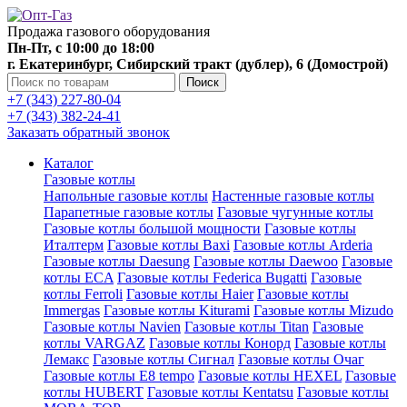
Продажа газового оборудования
Пн-Пт, с 10:00 до 18:00
г. Екатеринбург, Сибирский тракт (дублер), 6 (Домострой)
Поиск
+7 (343) 227-80-04
+7 (343) 382-24-41
Заказать обратный звонок
Каталог
Газовые котлы
Напольные газовые котлы
Настенные газовые котлы
Парапетные газовые котлы
Газовые чугунные котлы
Газовые котлы большой мощности
Газовые котлы
Италтерм
Газовые котлы Baxi
Газовые котлы Arderia
Газовые котлы Daesung
Газовые котлы Daewoo
Газовые
котлы ECA
Газовые котлы Federica Bugatti
Газовые
котлы Ferroli
Газовые котлы Haier
Газовые котлы
Immergas
Газовые котлы Kiturami
Газовые котлы Mizudo
Газовые котлы Navien
Газовые котлы Titan
Газовые
котлы VARGAZ
Газовые котлы Конорд
Газовые котлы
Лемакс
Газовые котлы Сигнал
Газовые котлы Очаг
Газовые котлы E8 tempo
Газовые котлы HEXEL
Газовые
котлы HUBERT
Газовые котлы Kentatsu
Газовые котлы