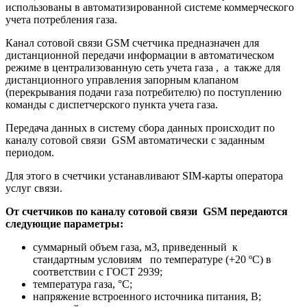
использованы в автоматизированной системе коммерческого
учета потребления газа.
Канал сотовой связи GSM счетчика предназначен для
дистанционной передачи информации в автоматическом
режиме в централизованную сеть учета газа , а также для
дистанционного управления запорным клапаном
(перекрывания подачи газа потребителю) по поступлению
команды с диспетчерского пункта учета газа.
Передача данных в систему сбора данных происходит по
каналу сотовой связи GSM автоматически с заданным
периодом.
Для этого в счетчики устанавливают SIM-карты оператора
услуг связи.
От счетчиков по каналу сотовой связи GSM передаются
следующие параметры:
суммарный объем газа, м3, приведенный к
стандартным условиям по температуре (+20 ºС) в
соответствии с ГОСТ 2939;
температура газа, °С;
напряжение встроенного источника питания, В;