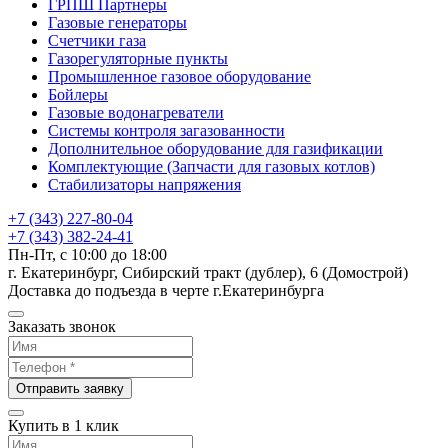
ГРПШ Партнеры
Газовые генераторы
Счетчики газа
Газорегуляторные пункты
Промышленное газовое оборудование
Бойлеры
Газовые водонагреватели
Системы контроля загазованности
Дополнительное оборудование для газификации
Комплектующие (Запчасти для газовых котлов)
Стабилизаторы напряжения
+7 (343) 227-80-04
+7 (343) 382-24-41
Пн-Пт, с 10:00 до 18:00
г. Екатеринбург, Сибирский тракт (дублер), 6 (Домострой)
Доставка до подъезда в черте г.Екатеринбурга
Заказать звонок
Отправить заявку
Купить в 1 клик