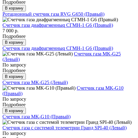
Подробнее
В корзину
Ротационный счетчик газа RVG G650 (Правый)
Счетчик газа диафрагменныq СГМН-1 G6 (Правый)
7 000 р.
Подробнее
В корзину
Счетчик газа диафрагменныq СГМН-1 G6 (Правый)
Счетчик газа МK-G25
(Левый)
По запросу
Подробнее
В корзину
Счетчик газа МK-G25 (Левый)
Счетчик газа МK-G10
(Правый)
По запросу
Подробнее
В корзину
Счетчик газа МK-G10 (Правый)
Счетчик газа с системой телеметрии Гранд SPI-40 (Левый)
По запросу